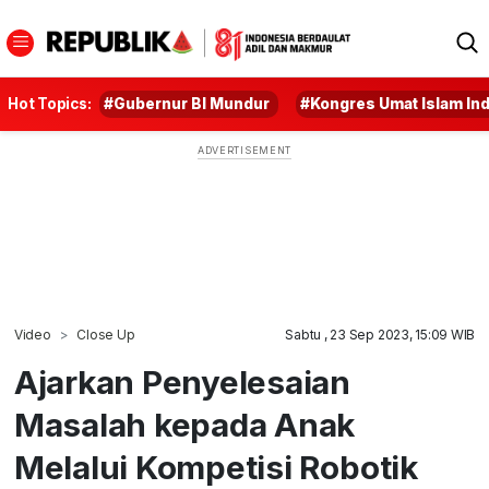
Hot Topics:
#Gubernur BI Mundur
#Kongres Umat Islam In
Video
Close Up
Sabtu , 23 Sep 2023, 15:09 WIB
Ajarkan Penyelesaian
Masalah kepada Anak
Melalui Kompetisi Robotik