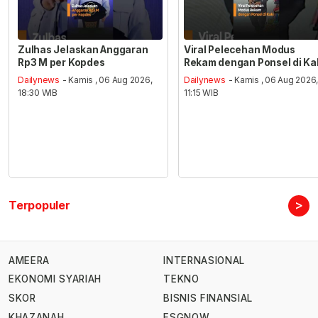
Zulhas Jelaskan Anggaran
Viral Pelecehan Modus
Rp3 M per Kopdes
Rekam dengan Ponsel di Ka
Dailynews
- Kamis , 06 Aug 2026,
Dailynews
- Kamis , 06 Aug 2026
18:30 WIB
11:15 WIB
>
Terpopuler
AMEERA
INTERNASIONAL
EKONOMI SYARIAH
TEKNO
SKOR
BISNIS FINANSIAL
KHAZANAH
ESGNOW