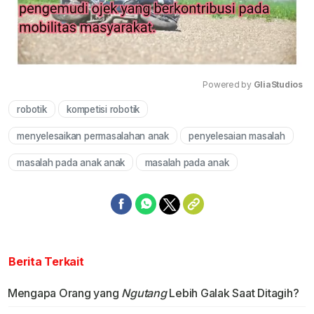
Powered by 
GliaStudios
robotik
kompetisi robotik
Mute
menyelesaikan permasalahan anak
penyelesaian masalah
masalah pada anak anak
masalah pada anak
Berita Terkait
Mengapa Orang yang
Ngutang
Lebih Galak Saat Ditagih?