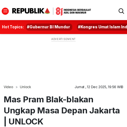
Hot Topics:
#Gubernur BI Mundur
#Kongres Umat Islam In
Video
Unlock
Jumat , 12 Dec 2025, 19:56 WIB
Mas Pram Blak-blakan
Ungkap Masa Depan Jakarta
| UNLOCK