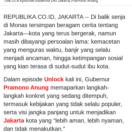
UNLOCK Episode Gubernur DKI Jakarta, Pramono Anung
REPUBLIKA.CO.ID, JAKARTA -- Di balik senja
di Monas tersimpan beragam cerita tentang
Jakarta—kota yang terus bergerak, namun
masih dibayangi persoalan lama: kemacetan
yang menguras waktu, banjir yang selalu
menjadi ancaman, hingga ketimpangan sosial
yang kian terasa di sudut-sudut ibu kota.
Dalam episode
Unlock
kali ini, Gubernur
Pramono Anung
memaparkan langkah-
langkah konkret yang sedang ditempuh,
termasuk kebijakan yang tidak selalu populer,
serta visi jangka panjang untuk menjadikan
Jakarta
kota yang “lebih aman, lebih nyaman,
dan tidak menakutkan.”