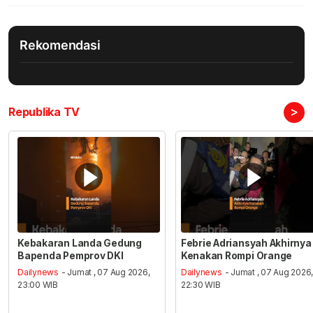
Rekomendasi
>
Republika TV
Kebakaran Landa Gedung
Febrie Adriansyah Akhirnya
Bapenda Pemprov DKI
Kenakan Rompi Orange
Dailynews
- Jumat , 07 Aug 2026,
Dailynews
- Jumat , 07 Aug 2026
23:00 WIB
22:30 WIB