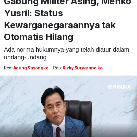
Gabung Militer Asing, Menko
Yusril: Status
Kewarganegaraannya tak
Otomatis Hilang
Ada norma hukumnya yang telah diatur dalam
undang-undang.
Red:
Agung Sasongko
Rep:
Rizky Suryarandika