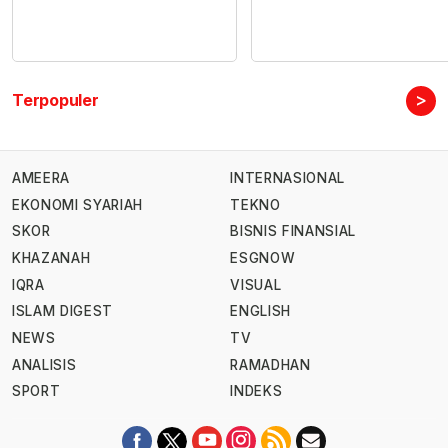
>
Terpopuler
AMEERA
INTERNASIONAL
EKONOMI SYARIAH
TEKNO
SKOR
BISNIS FINANSIAL
KHAZANAH
ESGNOW
IQRA
VISUAL
ISLAM DIGEST
ENGLISH
NEWS
TV
ANALISIS
RAMADHAN
SPORT
INDEKS