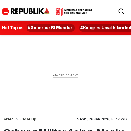
Hot Topics:
#Gubernur BI Mundur
#Kongres Umat Islam In
Video
Close Up
Senin , 26 Jan 2026, 16:47 WIB