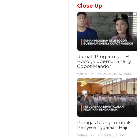
Close Up
Rumah Program RTLH
Bocor, Gubernur Sherly
Copot Mandor
Senin , 09 Feb 2026, 15:24 WIB
Petugas Ujung Tombak
Penyelenggaraan Haji
Selasa , 27 Jan 2026, 13:11 WIB