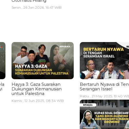
Otomatis Hilang
Senin , 26 Jan 2026, 16:47 WIB
la
Hayya 3: Gaza Suarakan
Bertaruh Nyawa di Te
i
Dukungan Kemanusian
Serangan Israel
untuk Palestina
Rabu , 21 May 2025, 19:40 WI
Kamis , 12 Jun 2025, 08:34 WIB