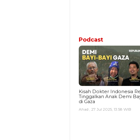
Podcast
Kisah Dokter Indonesia Re
Tinggalkan Anak Demi Bay
di Gaza
Ahad , 27 Jul 2025, 13:58 WIB