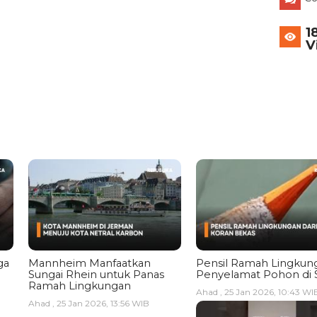
1
V
ga
Mannheim Manfaatkan
Pensil Ramah Lingkun
Sungai Rhein untuk Panas
Penyelamat Pohon di 
Ramah Lingkungan
Ahad , 25 Jan 2026, 10:43 WI
Ahad , 25 Jan 2026, 13:56 WIB