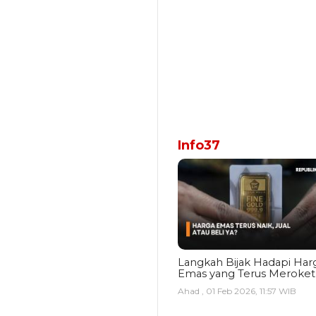
Info37
Langkah Bijak Hadapi Har
Emas yang Terus Meroket
Ahad , 01 Feb 2026, 11:57 WIB