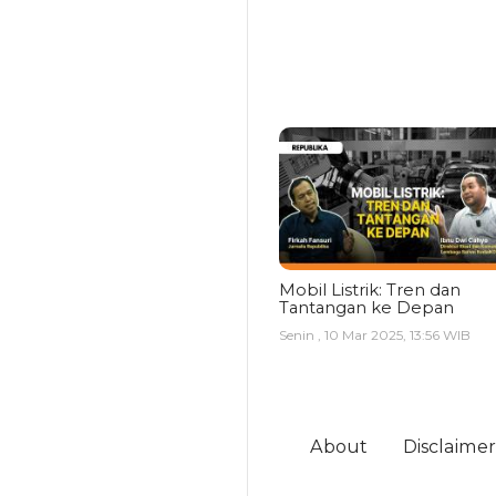
Mobil Listrik: Tren dan
Tantangan ke Depan
Senin , 10 Mar 2025, 13:56 WIB
About
Disclaimer