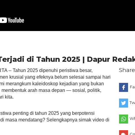
Terjadi di Tahun 2025 | Dapur Reda
Share
 -- Tahun 2025 dipenuhi peristiwa besar,
en krusial yang efeknya belum selesai sampai hari
kami merangkum kaleidoskop kejadian yang bukan
Fa
an membentuk arah masa depan — sosial, politik,
i kita.
Tw
stiwa penting di tahun 2025 yang berpotensi
Wh
di masa mendatang? Selengkapnya simak video di
C