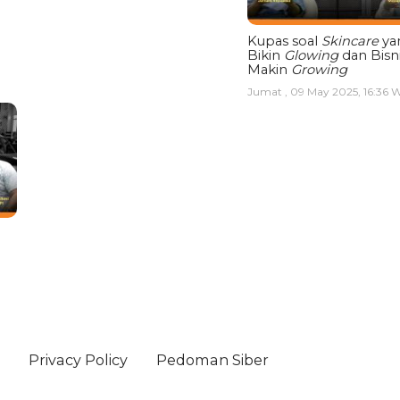
Kupas soal
Skincare
ya
Bikin
Glowing
dan Bisn
Makin
Growing
Jumat , 09 May 2025, 16:36 
Privacy Policy
Pedoman Siber