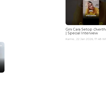
Gini Cara Setop
Overth
| Special Interview
Kamis , 22 Jan 2026, 17:48 W