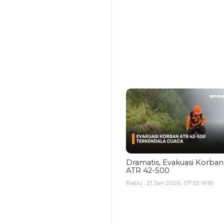
Dramatis, Evakuasi Korban
ATR 42-500
Rabu , 21 Jan 2026, 07:53 WIB