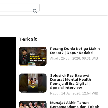
Terkait
Perang Dunia Ketiga Makin
Dekat? | Dapur Redaksi
Ahad , 25 Jan 2026, 08:31 WIB
Solusi dr Ray Basrowi
Darurat Mental Health
Remaja di Era Digital |
Special Interview
Rabu , 14 Jan 2026, 12:54 WIB
Munajat Akhir Tahun
Bersama Ulama dan Tokoh