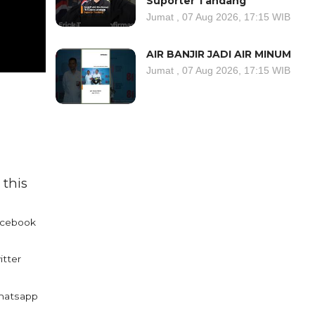
Suporter Tandang
Jumat , 07 Aug 2026, 17:15 WIB
AIR BANJIR JADI AIR MINUM
Jumat , 07 Aug 2026, 17:15 WIB
 this
cebook
itter
atsapp