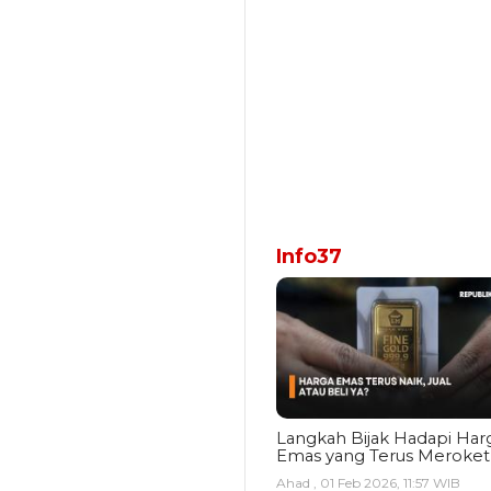
Info37
Langkah Bijak Hadapi Har
Emas yang Terus Meroket
Ahad , 01 Feb 2026, 11:57 WIB