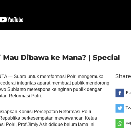
i Mau Dibawa ke Mana? | Special
Share
 --- Suara untuk mereformasi Polri mengemuka
cederai integritas aparat membuat publik mendorong
wo Subianto merespons keinginan publik dengan
Fa
an Reformasi Polri.
Tw
isiapkan Komisi Percepatan Reformasi Polri
 Republika berkesempatan mewawancari Ketua
Wh
i Polri, Prof Jimly Ashiddique belum lama ini.