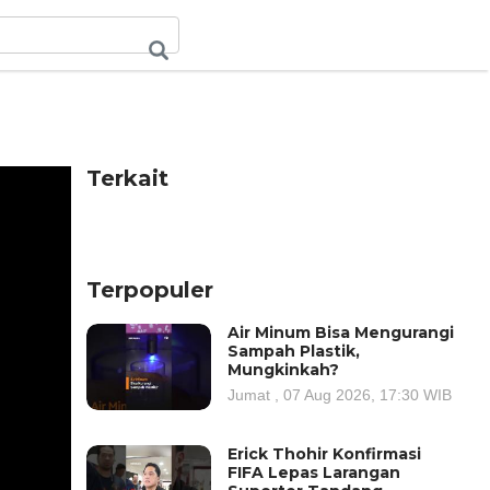
Terkait
Terpopuler
Air Minum Bisa Mengurangi
Sampah Plastik,
Mungkinkah?
Jumat , 07 Aug 2026, 17:30 WIB
Erick Thohir Konfirmasi
FIFA Lepas Larangan