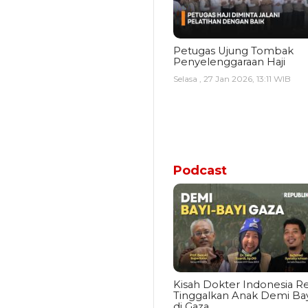
Petugas Ujung Tombak
Penyelenggaraan Haji
Selasa , 27 Jan 2026, 13:11 WIB
Podcast
Kisah Dokter Indonesia Re
Tinggalkan Anak Demi Bay
di Gaza