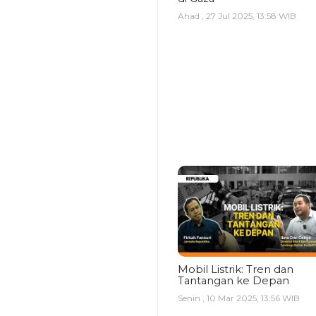
Ahad , 27 Jul 2025, 13:58 WIB
Mobil Listrik: Tren dan
Tantangan ke Depan
Senin , 10 Mar 2025, 13:56 WIB