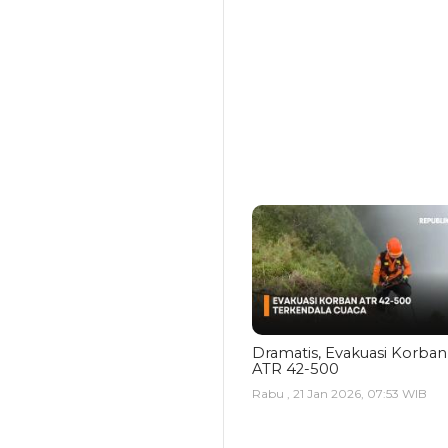
Dramatis, Evakuasi Korban
ATR 42-500
Rabu , 21 Jan 2026, 07:53 WIB