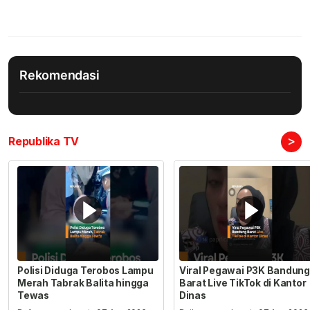
Rekomendasi
>
Republika TV
Polisi Diduga Terobos Lampu
Viral Pegawai P3K Bandung
Merah Tabrak Balita hingga
Barat Live TikTok di Kantor
Tewas
Dinas