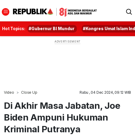
Hot Topics:
#Gubernur BI Mundur
#Kongres Umat Islam In
Video
Close Up
Rabu , 04 Dec 2024, 09:12 WIB
Di Akhir Masa Jabatan, Joe
Biden Ampuni Hukuman
Kriminal Putranya