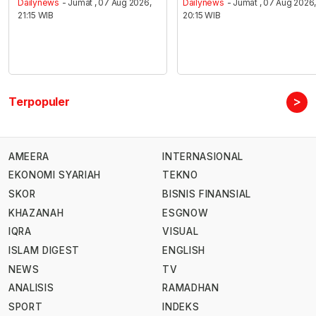
Dailynews
- Jumat , 07 Aug 2026,
Dailynews
- Jumat , 07 Aug 2026
21:15 WIB
20:15 WIB
>
Terpopuler
AMEERA
INTERNASIONAL
EKONOMI SYARIAH
TEKNO
SKOR
BISNIS FINANSIAL
KHAZANAH
ESGNOW
IQRA
VISUAL
ISLAM DIGEST
ENGLISH
NEWS
TV
ANALISIS
RAMADHAN
SPORT
INDEKS