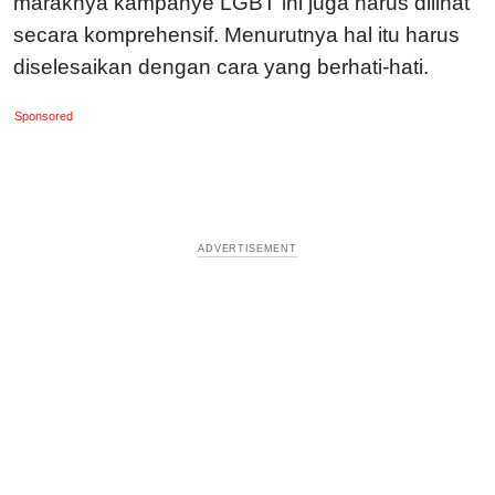
maraknya kampanye LGBT ini juga harus dilihat
secara komprehensif. Menurutnya hal itu harus
diselesaikan dengan cara yang berhati-hati.
Sponsored