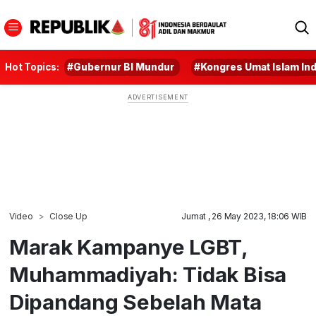
Hot Topics:
#Gubernur BI Mundur
#Kongres Umat Islam In
Video
Close Up
Jumat , 26 May 2023, 18:06 WIB
Marak Kampanye LGBT,
Muhammadiyah: Tidak Bisa
Dipandang Sebelah Mata