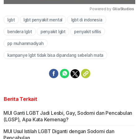
Powered by 
GliaStudios
lgbt
lgbt penyakit mental
lgbt di indonesia
Mute
bendera lgbt
penyakit lgbt
penyakit sifilis
pp muhammadiyah
kampanye lgbt tidak bisa dipandang sebelah mata
Berita Terkait
MUI Ganti LGBT Jadi Lesbi, Gay, Sodomi dan Pencabulan
(LGSP), Apa Kata Kemenag?
MUI Usul Istilah LGBT Diganti dengan Sodomi dan
Pencabulan