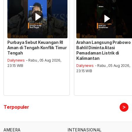
Purbaya Sebut Keuangan RI
Arahan Langsung Prabowo
Aman di Tengah Konflik Timur
Bahlil Diminta Atasi
Tengah
Pemadaman Listrik di
Kalimantan
Dailynews
- Rabu , 05 Aug 2026,
23:15 WIB
Dailynews
- Rabu , 05 Aug 2026,
23:15 WIB
>
Terpopuler
AMEERA
INTERNASIONAL