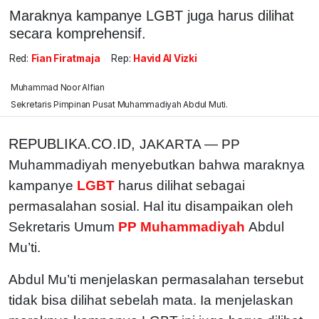
Maraknya kampanye LGBT juga harus dilihat
secara komprehensif.
Red:
Fian Firatmaja
Rep:
Havid Al Vizki
Muhammad Noor Alfian
Sekretaris Pimpinan Pusat Muhammadiyah Abdul Muti.
REPUBLIKA.CO.ID,
JAKARTA — PP
Muhammadiyah menyebutkan bahwa maraknya
kampanye
LGBT
harus dilihat sebagai
permasalahan sosial. Hal itu disampaikan oleh
Sekretaris Umum
PP Muhammadiyah
Abdul
Mu’ti.
Abdul Mu’ti menjelaskan permasalahan tersebut
tidak bisa dilihat sebelah mata.
Ia menjelaskan