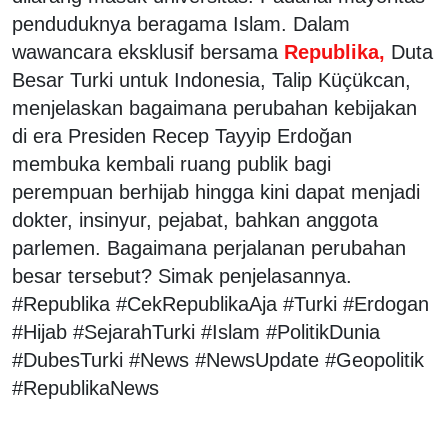
penduduknya beragama Islam. Dalam
wawancara eksklusif bersama
Republika,
Duta
Besar Turki untuk Indonesia, Talip Küçükcan,
menjelaskan bagaimana perubahan kebijakan
di era Presiden Recep Tayyip Erdoğan
membuka kembali ruang publik bagi
perempuan berhijab hingga kini dapat menjadi
dokter, insinyur, pejabat, bahkan anggota
parlemen. Bagaimana perjalanan perubahan
besar tersebut? Simak penjelasannya.
#Republika #CekRepublikaAja #Turki #Erdogan
#Hijab #SejarahTurki #Islam #PolitikDunia
#DubesTurki #News #NewsUpdate #Geopolitik
#RepublikaNews