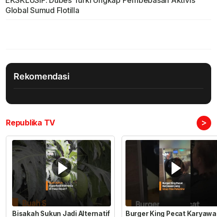
EKSKLUSIF: Dubes Turki Ungkap Pembebasan Aktivis
Global Sumud Flotilla
Rekomendasi
>
Republika TV
Bisakah Sukun Jadi Alternatif
Burger King Pecat Karyaw