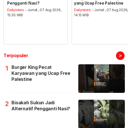
Pengganti Nasi?
yang Ucap Free Palestine
Dailynews
- Jumat , 07 Aug 2026,
Dailynews
- Jumat , 07 Aug 2026
15:30 WIB
14:15 WIB
>
Terpopuler
Burger King Pecat
1
Karyawan yang Ucap Free
Palestine
Bisakah Sukun Jadi
2
Alternatif Pengganti Nasi?