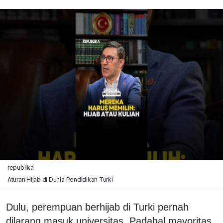
republika
Aturan Hijab di Dunia Pendidikan Turki
Dulu, perempuan berhijab di Turki pernah
dilarang masuk universitas. Padahal mayoritas