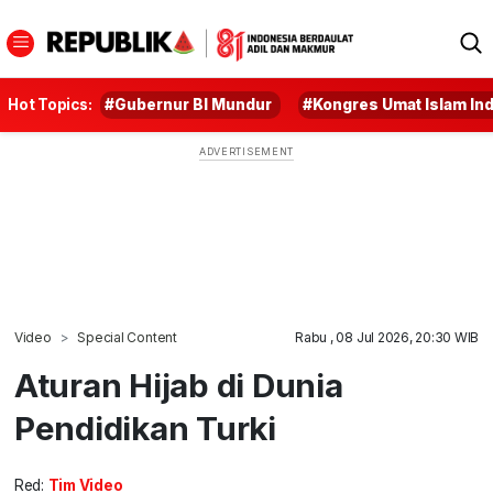
Hot Topics:
#Gubernur BI Mundur
#Kongres Umat Islam In
Video
Special Content
Rabu , 08 Jul 2026, 20:30 WIB
Aturan Hijab di Dunia
Pendidikan Turki
Red:
Tim Video