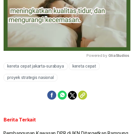
Powered by 
GliaStudios
kereta cepat jakarta-surabaya
kereta cepat
Mute
proyek strategis nasional
Berita Terkait
Pembangunan Kawasan DPR di IKN Ditargetkan Rampung