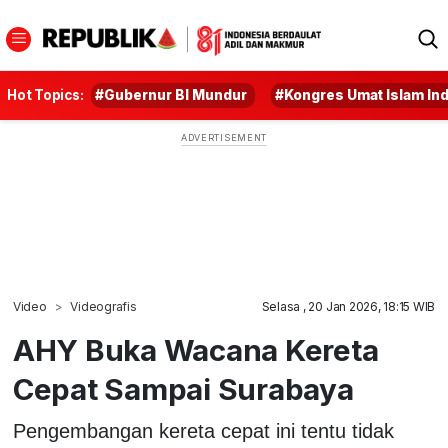
Hot Topics:
#Gubernur BI Mundur
#Kongres Umat Islam In
Video
Videografis
Selasa , 20 Jan 2026, 18:15 WIB
AHY Buka Wacana Kereta
Cepat Sampai Surabaya
Pengembangan kereta cepat ini tentu tidak