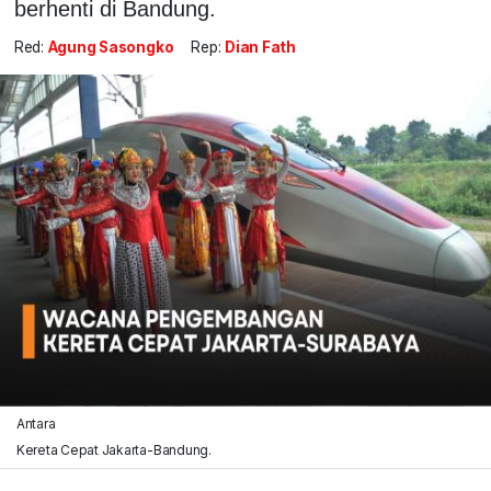
berhenti di Bandung.
Red:
Agung Sasongko
Rep:
Dian Fath
Antara
Kereta Cepat Jakarta-Bandung.