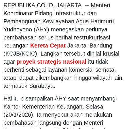
REPUBLIKA.CO.ID, JAKARTA -- Menteri
Koordinator Bidang Infrastruktur dan
Pembangunan Kewilayahan Agus Harimurti
Yudhoyono (AHY) menegaskan perlunya
pembahasan serius perihal restrukturisasi
keuangan
Kereta Cepat
Jakarta–Bandung
(KCJB/KCIC). Langkah tersebut dinilai krusial
agar
proyek strategis nasional
itu tidak
berhenti sebagai layanan komersial semata,
tetapi dapat dikembangkan hingga wilayah lain,
termasuk Surabaya.
Hal itu disampaikan AHY saat menyambangi
Kantor Kementerian Keuangan, Selasa
(20/1/2026). Ia menyebut akan melakukan
pembahasan langsung dengan Menteri