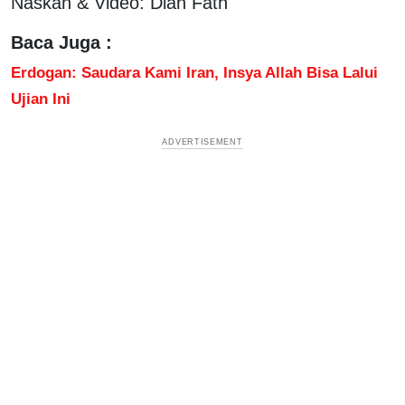
Naskah & Video: Dian Fath
Baca Juga :
Erdogan: Saudara Kami Iran, Insya Allah Bisa Lalui
Ujian Ini