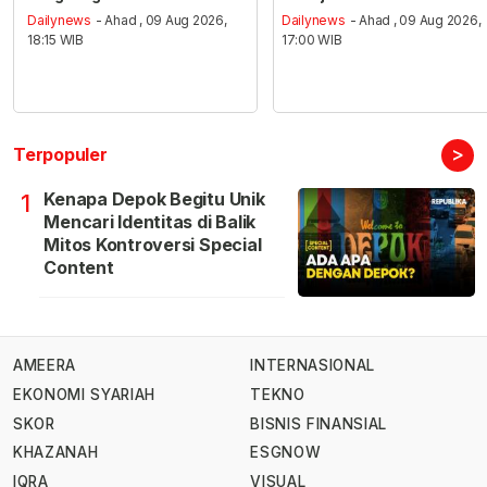
Dailynews
- Ahad , 09 Aug 2026,
Dailynews
- Ahad , 09 Aug 2026,
18:15 WIB
17:00 WIB
>
Terpopuler
Kenapa Depok Begitu Unik
1
Mencari Identitas di Balik
Mitos Kontroversi Special
Content
AMEERA
INTERNASIONAL
EKONOMI SYARIAH
TEKNO
SKOR
BISNIS FINANSIAL
KHAZANAH
ESGNOW
IQRA
VISUAL