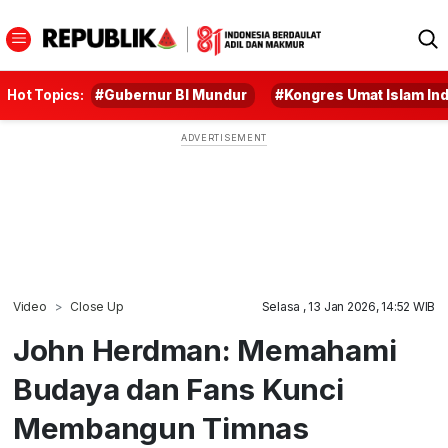
Hot Topics:
#Gubernur BI Mundur
#Kongres Umat Islam In
Video
Close Up
Selasa , 13 Jan 2026, 14:52 WIB
John Herdman: Memahami
Budaya dan Fans Kunci
Membangun Timnas