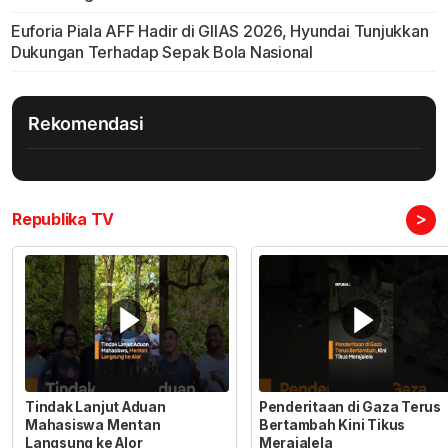
Euforia Piala AFF Hadir di GIIAS 2026, Hyundai Tunjukkan
Dukungan Terhadap Sepak Bola Nasional
Rekomendasi
>
Republika TV
Tindak Lanjut Aduan
Penderitaan di Gaza Terus
Mahasiswa Mentan
Bertambah Kini Tikus
Langsung ke Alor
Merajalela