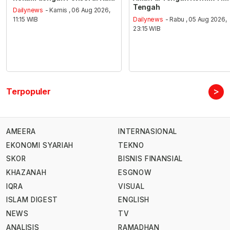
Tengah
Dailynews
- Kamis , 06 Aug 2026,
11:15 WIB
Dailynews
- Rabu , 05 Aug 2026,
23:15 WIB
>
Terpopuler
AMEERA
INTERNASIONAL
EKONOMI SYARIAH
TEKNO
SKOR
BISNIS FINANSIAL
KHAZANAH
ESGNOW
IQRA
VISUAL
ISLAM DIGEST
ENGLISH
NEWS
TV
ANALISIS
RAMADHAN