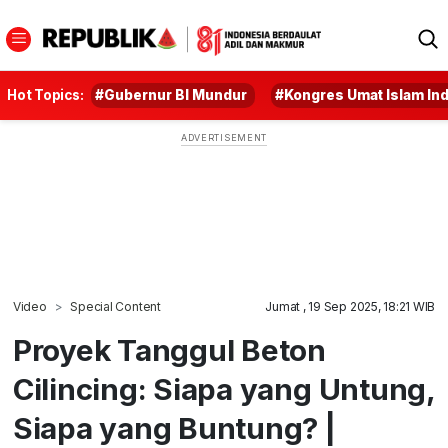
Hot Topics:
#Gubernur BI Mundur
#Kongres Umat Islam In
Video
Special Content
Jumat , 19 Sep 2025, 18:21 WIB
Proyek Tanggul Beton
Cilincing: Siapa yang Untung,
Siapa yang Buntung? |