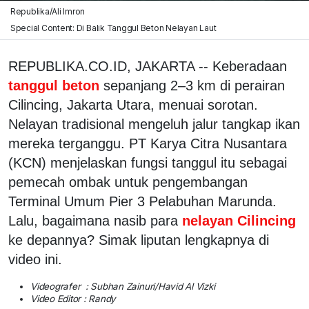
Republika/Ali Imron
Special Content: Di Balik Tanggul Beton Nelayan Laut
REPUBLIKA.CO.ID, JAKARTA -- Keberadaan
tanggul beton
sepanjang 2–3 km di perairan
Cilincing, Jakarta Utara, menuai sorotan.
Nelayan tradisional mengeluh jalur tangkap ikan
mereka terganggu. PT Karya Citra Nusantara
(KCN) menjelaskan fungsi tanggul itu sebagai
pemecah ombak untuk pengembangan
Terminal Umum Pier 3 Pelabuhan Marunda.
Lalu, bagaimana nasib para
nelayan Cilincing
ke depannya? Simak liputan lengkapnya di
video ini.
Videografer : Subhan Zainuri/Havid Al Vizki
Video Editor : Randy