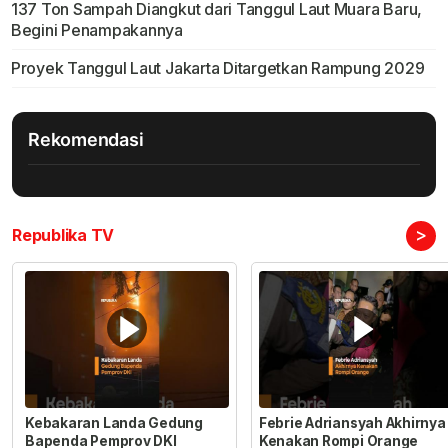
137 Ton Sampah Diangkut dari Tanggul Laut Muara Baru,
Begini Penampakannya
Proyek Tanggul Laut Jakarta Ditargetkan Rampung 2029
Rekomendasi
>
Republika TV
Kebakaran Landa Gedung
Febrie Adriansyah Akhirnya
Bapenda Pemprov DKI
Kenakan Rompi Orange