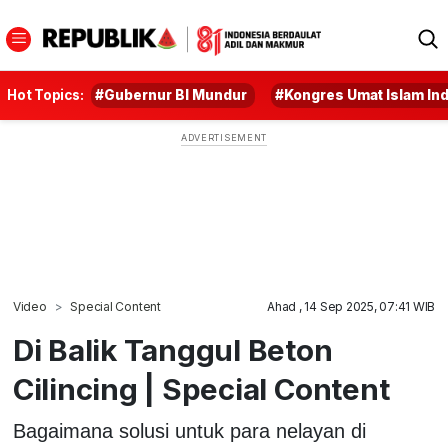
Hot Topics:
#Gubernur BI Mundur
#Kongres Umat Islam In
Video
Special Content
Ahad , 14 Sep 2025, 07:41 WIB
Di Balik Tanggul Beton
Cilincing | Special Content
Bagaimana solusi untuk para nelayan di