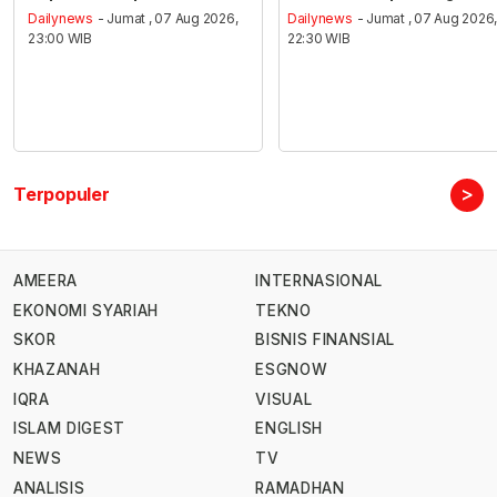
Dailynews
- Jumat , 07 Aug 2026,
Dailynews
- Jumat , 07 Aug 2026
23:00 WIB
22:30 WIB
>
Terpopuler
AMEERA
INTERNASIONAL
EKONOMI SYARIAH
TEKNO
SKOR
BISNIS FINANSIAL
KHAZANAH
ESGNOW
IQRA
VISUAL
ISLAM DIGEST
ENGLISH
NEWS
TV
ANALISIS
RAMADHAN