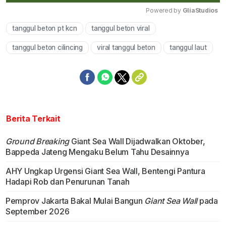
Powered by 
GliaStudios
tanggul beton pt kcn
tanggul beton viral
Mute
tanggul beton cilincing
viral tanggul beton
tanggul laut
Berita Terkait
Ground Breaking
Giant Sea Wall Dijadwalkan Oktober,
Bappeda Jateng Mengaku Belum Tahu Desainnya
AHY Ungkap Urgensi Giant Sea Wall, Bentengi Pantura
Hadapi Rob dan Penurunan Tanah
Pemprov Jakarta Bakal Mulai Bangun
Giant Sea Wall
pada
September 2026