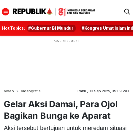
Hot Topics:
#Gubernur BI Mundur
#Kongres Umat Islam In
Video
Videografis
Rabu , 03 Sep 2025, 09:09 WIB
Gelar Aksi Damai, Para Ojol
Bagikan Bunga ke Aparat
Aksi tersebut bertujuan untuk meredam situasi