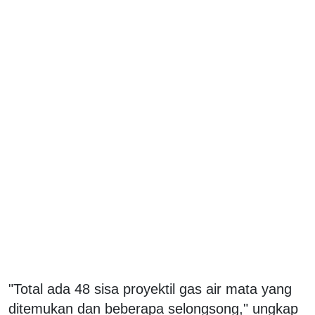
"Total ada 48 sisa proyektil gas air mata yang
ditemukan dan beberapa selongsong," ungkap