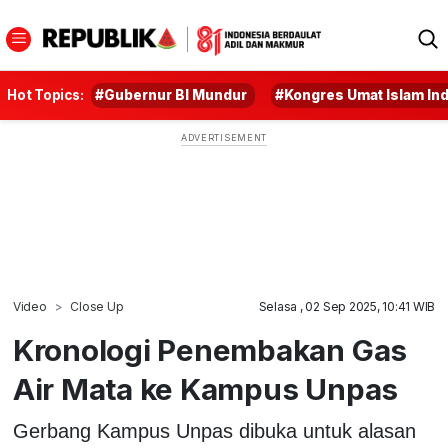
Hot Topics:
#Gubernur BI Mundur
#Kongres Umat Islam In
Video
Close Up
Selasa , 02 Sep 2025, 10:41 WIB
Kronologi Penembakan Gas
Air Mata ke Kampus Unpas
Gerbang Kampus Unpas dibuka untuk alasan