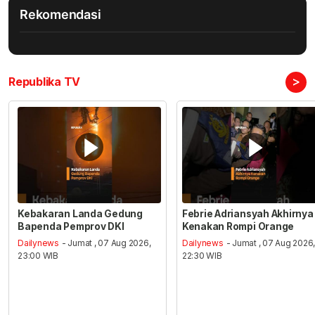
Rekomendasi
>
Republika TV
Kebakaran Landa Gedung
Febrie Adriansyah Akhirnya
Bapenda Pemprov DKI
Kenakan Rompi Orange
Dailynews
- Jumat , 07 Aug 2026,
Dailynews
- Jumat , 07 Aug 2026
23:00 WIB
22:30 WIB