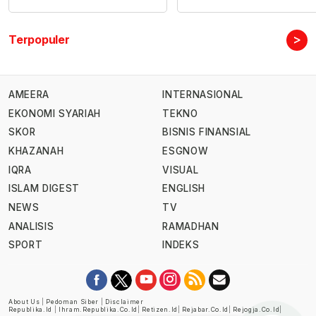
>
Terpopuler
AMEERA
INTERNASIONAL
EKONOMI SYARIAH
TEKNO
SKOR
BISNIS FINANSIAL
KHAZANAH
ESGNOW
IQRA
VISUAL
ISLAM DIGEST
ENGLISH
NEWS
TV
ANALISIS
RAMADHAN
SPORT
INDEKS
About Us
|
Pedoman Siber
|
Disclaimer
Republika.id
|
Ihram.republika.co.id
|
Retizen.id
|
Rejabar.co.id
|
Rejogja.co.id
|