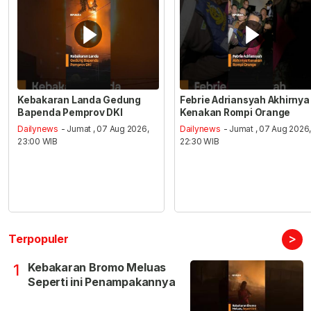
Kebakaran Landa Gedung
Febrie Adriansyah Akhirnya
Bapenda Pemprov DKI
Kenakan Rompi Orange
Dailynews
- Jumat , 07 Aug 2026,
Dailynews
- Jumat , 07 Aug 2026
23:00 WIB
22:30 WIB
>
Terpopuler
Kebakaran Bromo Meluas
1
Seperti ini Penampakannya