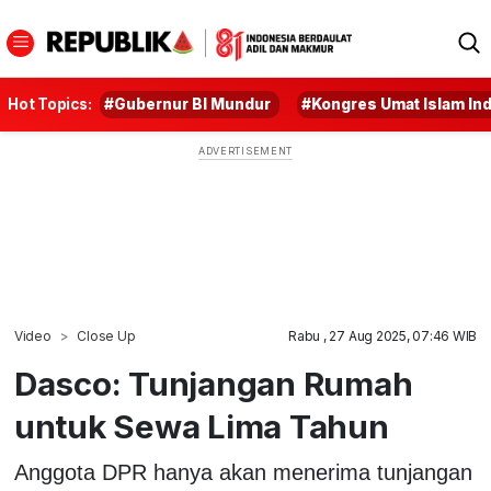
Hot Topics:
#Gubernur BI Mundur
#Kongres Umat Islam In
Video
Close Up
Rabu , 27 Aug 2025, 07:46 WIB
Dasco: Tunjangan Rumah
untuk Sewa Lima Tahun
Anggota DPR hanya akan menerima tunjangan