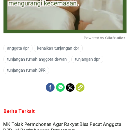
Powered by 
GliaStudios
anggota dpr
kenaikan tunjangan dpr
Mute
tunjangan rumah anggota dewan
tunjangan dpr
tunjangan rumah DPR
Berita Terkait
MK Tolak Permohonan Agar Rakyat Bisa Pecat Anggota