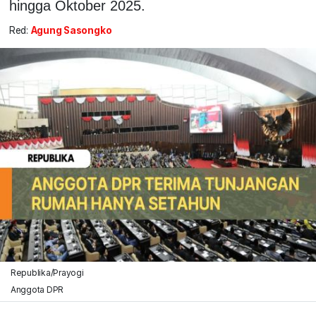
hingga Oktober 2025.
Red:
Agung Sasongko
Republika/Prayogi
Anggota DPR