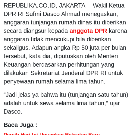
REPUBLIKA.CO.ID, JAKARTA -- Wakil Ketua
DPR RI Sufmi Dasco Ahmad menegaskan,
anggaran tunjangan rumah dinas itu diberikan
secara diangsur kepada
anggota DPR
karena
anggaran tidak mencukupi bila diberikan
sekaligus. Adapun angka Rp 50 juta per bulan
tersebut, kata dia, diputuskan oleh Menteri
Keuangan berdasarkan perhitungan yang
dilakukan Sekretariat Jenderal DPR RI untuk
penyewaan rumah selama lima tahun.
“Jadi jelas ya bahwa itu (tunjangan satu tahun)
adalah untuk sewa selama lima tahun,” ujar
Dasco.
Baca Juga :
Persib Hari Ini Umumkan Rekrutan Baru