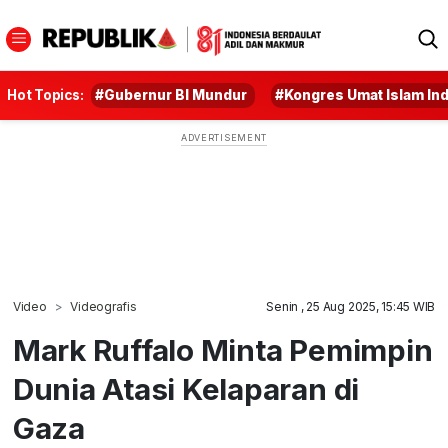
Hot Topics:
#Gubernur BI Mundur
#Kongres Umat Islam In
Video
Videografis
Senin , 25 Aug 2025, 15:45 WIB
Mark Ruffalo Minta Pemimpin
Dunia Atasi Kelaparan di
Gaza