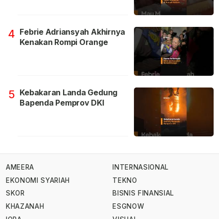
Febrie Adriansyah Akhirnya
4
Kenakan Rompi Orange
Kebakaran Landa Gedung
5
Bapenda Pemprov DKI
AMEERA
INTERNASIONAL
EKONOMI SYARIAH
TEKNO
SKOR
BISNIS FINANSIAL
KHAZANAH
ESGNOW