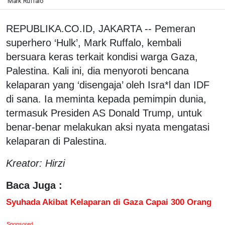
Mark Ruffalo
REPUBLIKA.CO.ID, JAKARTA -- Pemeran
superhero ‘Hulk’, Mark Ruffalo, kembali
bersuara keras terkait kondisi warga Gaza,
Palestina. Kali ini, dia menyoroti bencana
kelaparan yang ‘disengaja’ oleh Isra*l dan IDF
di sana. Ia meminta kepada pemimpin dunia,
termasuk Presiden AS Donald Trump, untuk
benar-benar melakukan aksi nyata mengatasi
kelaparan di Palestina.
Kreator: Hirzi
Baca Juga :
Syuhada Akibat Kelaparan di Gaza Capai 300 Orang
Sponsored