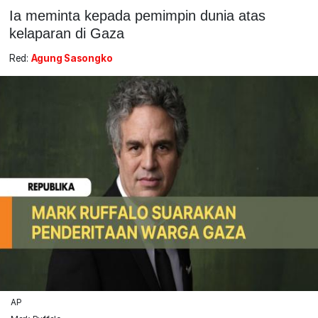
Ia meminta kepada pemimpin dunia atas
kelaparan di Gaza
Red:
Agung Sasongko
AP