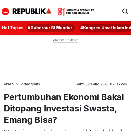
Hot Topics:
#Gubernur BI Mundur
#Kongres Umat Islam In
Video
Videografis
Sabtu , 23 Aug 2025, 07:36 WIB
Pertumbuhan Ekonomi Bakal
Ditopang Investasi Swasta,
Emang Bisa?