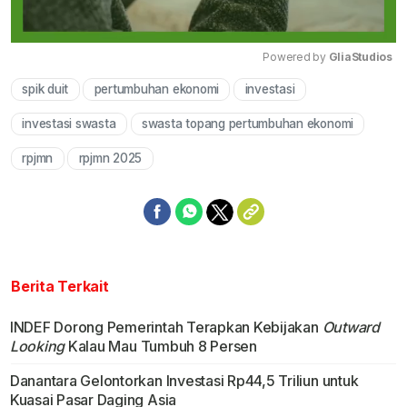
Powered by 
GliaStudios
spik duit
pertumbuhan ekonomi
investasi
Mute
investasi swasta
swasta topang pertumbuhan ekonomi
rpjmn
rpjmn 2025
Berita Terkait
INDEF Dorong Pemerintah Terapkan Kebijakan
Outward
Looking
Kalau Mau Tumbuh 8 Persen
Danantara Gelontorkan Investasi Rp44,5 Triliun untuk
Kuasai Pasar Daging Asia