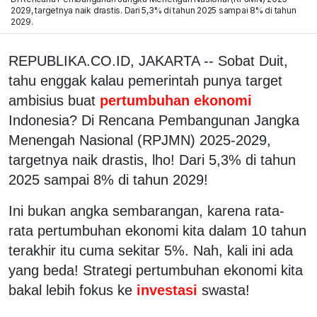
2029, targetnya naik drastis. Dari 5,3% di tahun 2025 sampai 8% di tahun
2029.
REPUBLIKA.CO.ID, JAKARTA -- Sobat Duit,
tahu enggak kalau pemerintah punya target
ambisius buat
pertumbuhan ekonomi
Indonesia? Di Rencana Pembangunan Jangka
Menengah Nasional (RPJMN) 2025-2029,
targetnya naik drastis, lho! Dari 5,3% di tahun
2025 sampai 8% di tahun 2029!
Ini bukan angka sembarangan, karena rata-
rata pertumbuhan ekonomi kita dalam 10 tahun
terakhir itu cuma sekitar 5%. Nah, kali ini ada
yang beda! Strategi pertumbuhan ekonomi kita
bakal lebih fokus ke
investasi
swasta!