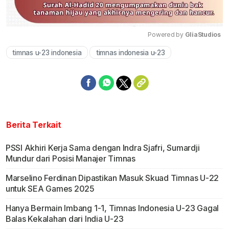
Powered by 
GliaStudios
timnas u-23 indonesia
timnas indonesia u-23
Mute
Berita Terkait
PSSI Akhiri Kerja Sama dengan Indra Sjafri, Sumardji
Mundur dari Posisi Manajer Timnas
Marselino Ferdinan Dipastikan Masuk Skuad Timnas U-22
untuk SEA Games 2025
Hanya Bermain Imbang 1-1, Timnas Indonesia U-23 Gagal
Balas Kekalahan dari India U-23