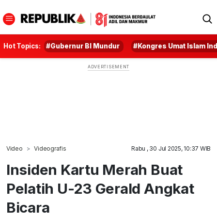
Hot Topics:
#Gubernur BI Mundur
#Kongres Umat Islam In
Video
Videografis
Rabu , 30 Jul 2025, 10:37 WIB
Insiden Kartu Merah Buat
Pelatih U-23 Gerald Angkat
Bicara