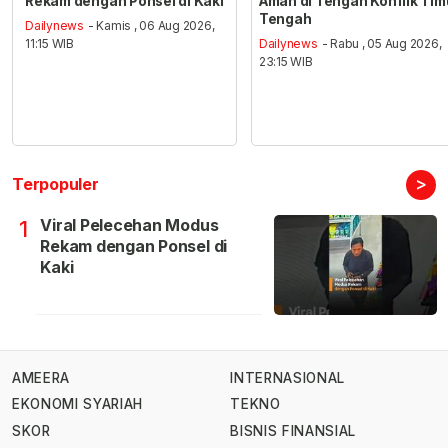
Rekam dengan Ponsel di Kaki
Aman di Tengah Konflik Tim
Tengah
Dailynews
- Kamis , 06 Aug 2026,
11:15 WIB
Dailynews
- Rabu , 05 Aug 2026,
23:15 WIB
>
Terpopuler
Viral Pelecehan Modus
1
Rekam dengan Ponsel di
Kaki
AMEERA
INTERNASIONAL
EKONOMI SYARIAH
TEKNO
SKOR
BISNIS FINANSIAL