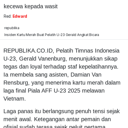
kecewa kepada wasit
Red:
Edward
republika
Insiden Kartu Merah Buat Pelatih U-23 Gerald Angkat Bicara
REPUBLIKA.CO.ID, Pelatih Timnas Indonesia
U-23, Gerald Vanenburg, menunjukkan sikap
tegas dan loyal terhadap staf kepelatihannya.
Ia membela sang asisten, Damian Van
Rensburg, yang menerima kartu merah dalam
laga final Piala AFF U-23 2025 melawan
Vietnam.
Laga panas itu berlangsung penuh tensi sejak
menit awal. Ketegangan antar pemain dan
ofisial sudah terasa sejak peluit pertama