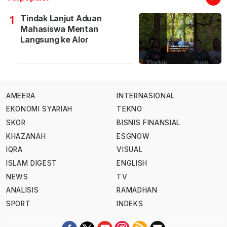
Tindak Lanjut Aduan
1
Mahasiswa Mentan
Langsung ke Alor
AMEERA
INTERNASIONAL
EKONOMI SYARIAH
TEKNO
SKOR
BISNIS FINANSIAL
KHAZANAH
ESGNOW
IQRA
VISUAL
ISLAM DIGEST
ENGLISH
NEWS
TV
ANALISIS
RAMADHAN
SPORT
INDEKS