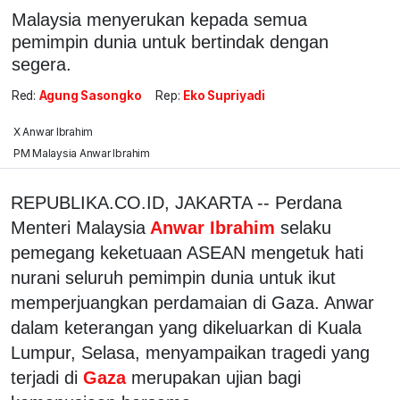
Malaysia menyerukan kepada semua
pemimpin dunia untuk bertindak dengan
segera.
Red:
Agung Sasongko
Rep:
Eko Supriyadi
X Anwar Ibrahim
PM Malaysia Anwar Ibrahim
REPUBLIKA.CO.ID, JAKARTA -- Perdana
Menteri Malaysia
Anwar Ibrahim
selaku
pemegang keketuaan ASEAN mengetuk hati
nurani seluruh pemimpin dunia untuk ikut
memperjuangkan perdamaian di Gaza. Anwar
dalam keterangan yang dikeluarkan di Kuala
Lumpur, Selasa, menyampaikan tragedi yang
terjadi di
Gaza
merupakan ujian bagi