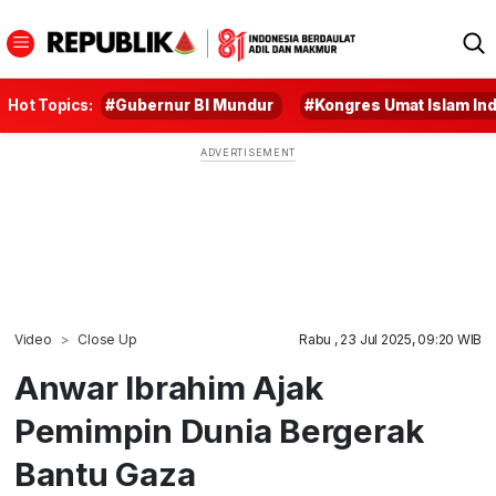
Hot Topics:
#Gubernur BI Mundur
#Kongres Umat Islam In
Video
Close Up
Rabu , 23 Jul 2025, 09:20 WIB
Anwar Ibrahim Ajak
Pemimpin Dunia Bergerak
Bantu Gaza