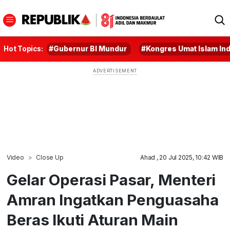
Hot Topics:
#Gubernur BI Mundur
#Kongres Umat Islam In
Video
Close Up
Ahad , 20 Jul 2025, 10:42 WIB
Gelar Operasi Pasar, Menteri
Amran Ingatkan Penguasaha
Beras Ikuti Aturan Main