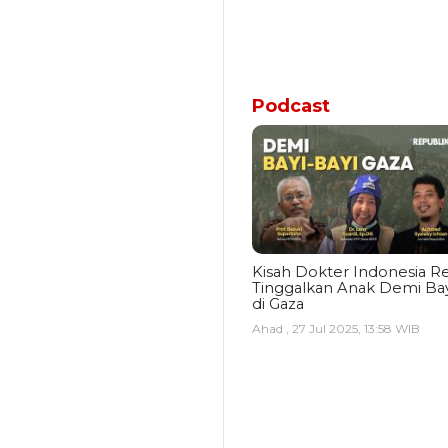
Podcast
Kisah Dokter Indonesia Re
Tinggalkan Anak Demi Bay
di Gaza
Ahad , 27 Jul 2025, 13:58 WIB