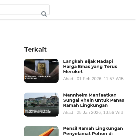
Terkait
Langkah Bijak Hadapi
Harga Emas yang Terus
Meroket
Ahad , 01 Feb 2026, 11:57 WIB
Mannheim Manfaatkan
Sungai Rhein untuk Panas
Ramah Lingkungan
Ahad , 25 Jan 2026, 13:56 WIB
Pensil Ramah Lingkungan
Penyelamat Pohon di