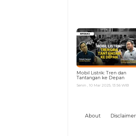
Mobil Listrik: Tren dan
Tantangan ke Depan
Senin , 10 Mar 2025, 13:56 WIB
About
Disclaimer