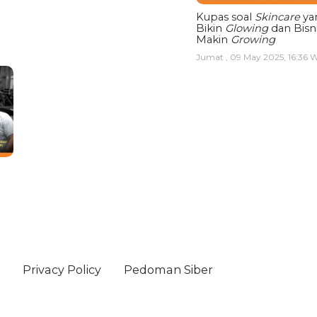
Kupas soal
Skincare
ya
Bikin
Glowing
dan Bisn
Makin
Growing
Jumat , 09 May 2025, 16:36 
Privacy Policy
Pedoman Siber