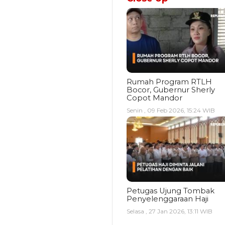
Rumah Program RTLH
Bocor, Gubernur Sherly
Copot Mandor
Senin , 09 Feb 2026, 15:24 WIB
Petugas Ujung Tombak
Penyelenggaraan Haji
Selasa , 27 Jan 2026, 13:11 WIB