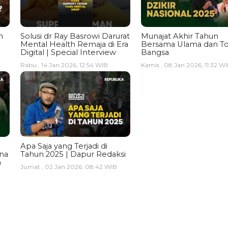
n
Solusi dr Ray Basrowi Darurat
Munajat Akhir Tahun
Mental Health Remaja di Era
Bersama Ulama dan T
Digital | Special Interview
Bangsa
Rabu , 14 Jan 2026, 12:54 WIB
Kamis , 08 Jan 2026, 11:32 W
Apa Saja yang Terjadi di
ina
Tahun 2025 | Dapur Redaksi
a
Jumat , 02 Jan 2026, 08:42 WIB