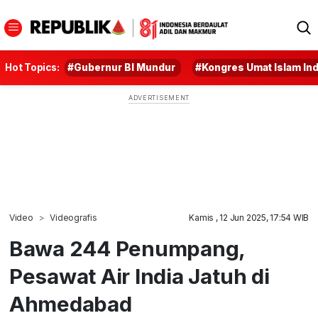
Hot Topics:
#Gubernur BI Mundur
#Kongres Umat Islam In
Video
Videografis
Kamis , 12 Jun 2025, 17:54 WIB
Bawa 244 Penumpang,
Pesawat Air India Jatuh di
Ahmedabad