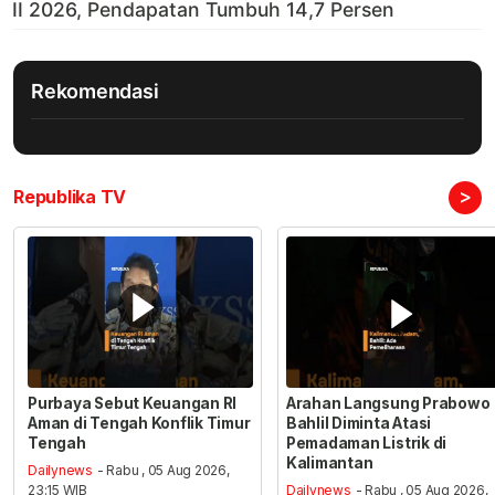
Rekomendasi
>
Republika TV
Purbaya Sebut Keuangan RI
Arahan Langsung Prabowo
Aman di Tengah Konflik Timur
Bahlil Diminta Atasi
Tengah
Pemadaman Listrik di
Kalimantan
Dailynews
- Rabu , 05 Aug 2026,
23:15 WIB
Dailynews
- Rabu , 05 Aug 2026,