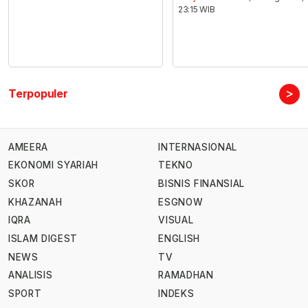
23:15 WIB
>
Terpopuler
AMEERA
INTERNASIONAL
EKONOMI SYARIAH
TEKNO
SKOR
BISNIS FINANSIAL
KHAZANAH
ESGNOW
IQRA
VISUAL
ISLAM DIGEST
ENGLISH
NEWS
TV
ANALISIS
RAMADHAN
SPORT
INDEKS