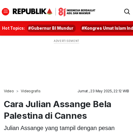
Hot Topics:
#Gubernur BI Mundur
#Kongres Umat Islam In
Video
Videografis
Jumat , 23 May 2025, 22:12 WIB
Cara Julian Assange Bela
Palestina di Cannes
Julian Assange yang tampil dengan pesan