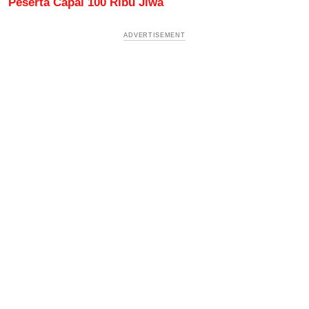
Peserta Capai 100 Ribu Jiwa