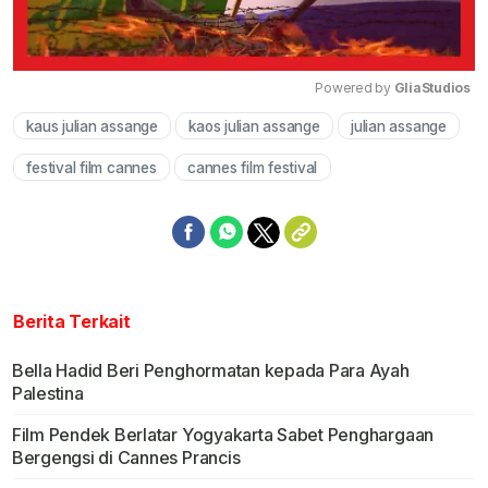
Powered by 
GliaStudios
kaus julian assange
kaos julian assange
julian assange
Mute
festival film cannes
cannes film festival
Berita Terkait
Bella Hadid Beri Penghormatan kepada Para Ayah
Palestina
Film Pendek Berlatar Yogyakarta Sabet Penghargaan
Bergengsi di Cannes Prancis