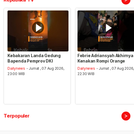
Kebakaran Landa Gedung
Febrie Adriansyah Akhirnya
Bapenda Pemprov DKI
Kenakan Rompi Orange
Dailynews
- Jumat , 07 Aug 2026,
Dailynews
- Jumat , 07 Aug 2026
23:00 WIB
22:30 WIB
>
Terpopuler