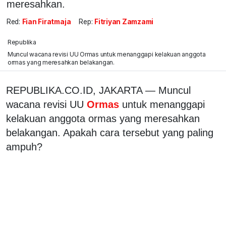
meresahkan.
Red:
Fian Firatmaja
Rep:
Fitriyan Zamzami
Republika
Muncul wacana revisi UU Ormas untuk menanggapi kelakuan anggota
ormas yang meresahkan belakangan.
REPUBLIKA.CO.ID,
JAKARTA —
Muncul
wacana revisi UU
Ormas
untuk menanggapi
kelakuan anggota ormas yang meresahkan
belakangan. Apakah cara tersebut yang paling
ampuh?