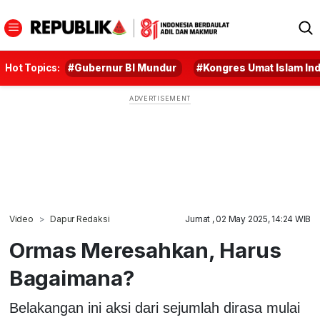
Hot Topics:
#Gubernur BI Mundur
#Kongres Umat Islam In
Video
Dapur Redaksi
Jumat , 02 May 2025, 14:24 WIB
Ormas Meresahkan, Harus
Bagaimana?
Belakangan ini aksi dari sejumlah dirasa mulai