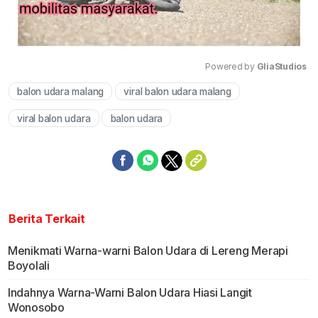
Powered by 
GliaStudios
balon udara malang
viral balon udara malang
Mute
viral balon udara
balon udara
Berita Terkait
Menikmati Warna-warni Balon Udara di Lereng Merapi
Boyolali
Indahnya Warna-Warni Balon Udara Hiasi Langit
Wonosobo