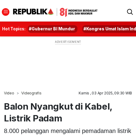
Hot Topics:
#Gubernur BI Mundur
#Kongres Umat Islam In
Video
Videografis
Kamis , 03 Apr 2025, 09:30 WIB
Balon Nyangkut di Kabel,
Listrik Padam
8.000 pelanggan mengalami pemadaman listrik