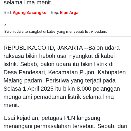
selama lima menit.
Red:
Agung Sasongko
Rep:
Elan Arga
x
Balon udara tersangkut di kabel yang menyebab listrik padam.
REPUBLIKA.CO.ID, JAKARTA --Balon udara
raksasa bikin heboh usai nyangkut di kabel
listrik. Sebab, balon udara itu bikin listrik di
Desa Pandesari, Kecamatan Pujon, Kabupaten
Malang padam. Peristiwa yang terjadi pada
Selasa 1 April 2025 itu bikin 8.000 pelanggan
mengalami pemadaman listrik selama lima
menit.
Usai kejadian, petugas PLN langsung
menangani permasalahan tersebut. Sebab, dari