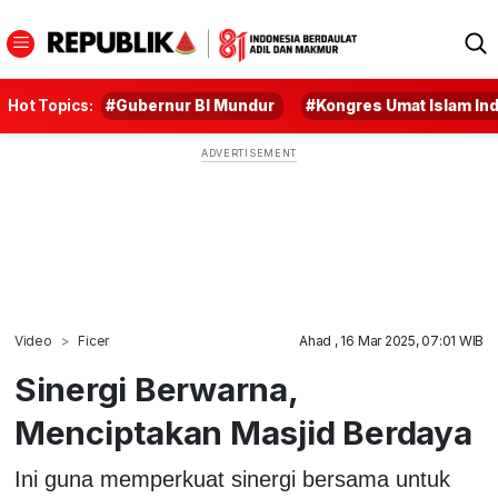
Hot Topics:
#Gubernur BI Mundur
#Kongres Umat Islam In
Video
Ficer
Ahad , 16 Mar 2025, 07:01 WIB
Sinergi Berwarna,
Menciptakan Masjid Berdaya
Ini guna memperkuat sinergi bersama untuk