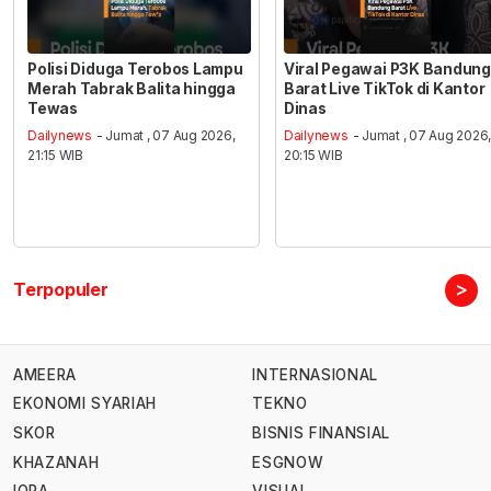
Polisi Diduga Terobos Lampu
Viral Pegawai P3K Bandung
Merah Tabrak Balita hingga
Barat Live TikTok di Kantor
Tewas
Dinas
Dailynews
- Jumat , 07 Aug 2026,
Dailynews
- Jumat , 07 Aug 2026
21:15 WIB
20:15 WIB
>
Terpopuler
AMEERA
INTERNASIONAL
EKONOMI SYARIAH
TEKNO
SKOR
BISNIS FINANSIAL
KHAZANAH
ESGNOW