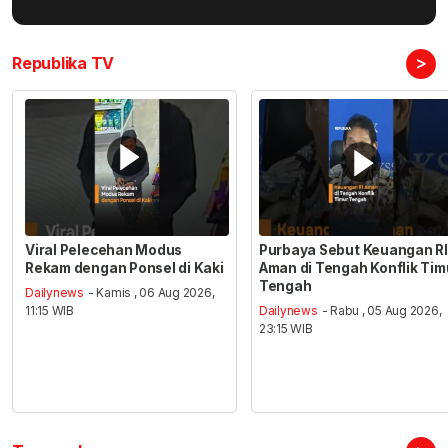
>
Republika TV
Viral Pelecehan Modus
Purbaya Sebut Keuangan RI
Rekam dengan Ponsel di Kaki
Aman di Tengah Konflik Tim
Tengah
Dailynews
- Kamis , 06 Aug 2026,
11:15 WIB
Dailynews
- Rabu , 05 Aug 2026,
23:15 WIB