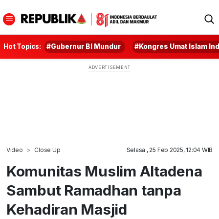
Hot Topics:
#Gubernur BI Mundur
#Kongres Umat Islam In
Video
Close Up
Selasa , 25 Feb 2025, 12:04 WIB
Komunitas Muslim Altadena
Sambut Ramadhan tanpa
Kehadiran Masjid