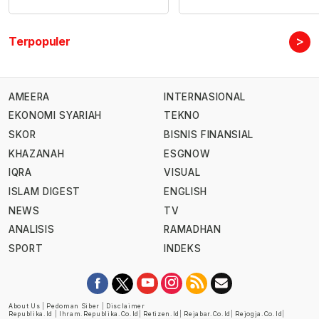
>
Terpopuler
AMEERA
INTERNASIONAL
EKONOMI SYARIAH
TEKNO
SKOR
BISNIS FINANSIAL
KHAZANAH
ESGNOW
IQRA
VISUAL
ISLAM DIGEST
ENGLISH
NEWS
TV
ANALISIS
RAMADHAN
SPORT
INDEKS
About Us
|
Pedoman Siber
|
Disclaimer
Republika.id
|
Ihram.republika.co.id
|
Retizen.id
|
Rejabar.co.id
|
Rejogja.co.id
|