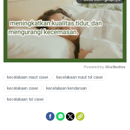
Powered by 
GliaStudios
kecelakaan maut ciawi
kecelakaan maut tol ciawi
Mute
kecelakaan ciawi
kecelakaan kendaraan
kecelakaan tol ciawi