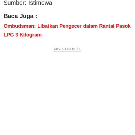
Sumber: Istimewa
Baca Juga :
Ombudsman: Libatkan Pengecer dalam Rantai Pasok
LPG 3 Kilogram