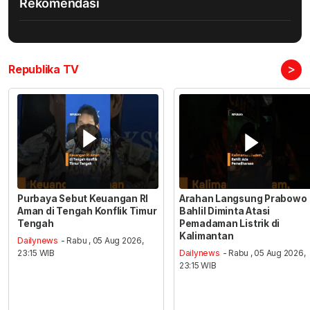
Rekomendasi
>
Republika TV
Purbaya Sebut Keuangan RI
Arahan Langsung Prabowo
Aman di Tengah Konflik Timur
Bahlil Diminta Atasi
Tengah
Pemadaman Listrik di
Kalimantan
Dailynews
- Rabu , 05 Aug 2026,
23:15 WIB
Dailynews
- Rabu , 05 Aug 2026,
23:15 WIB