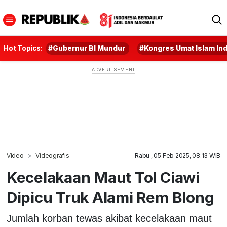
Hot Topics:
#Gubernur BI Mundur
#Kongres Umat Islam In
Video
Videografis
Rabu , 05 Feb 2025, 08:13 WIB
Kecelakaan Maut Tol Ciawi
Dipicu Truk Alami Rem Blong
Jumlah korban tewas akibat kecelakaan maut