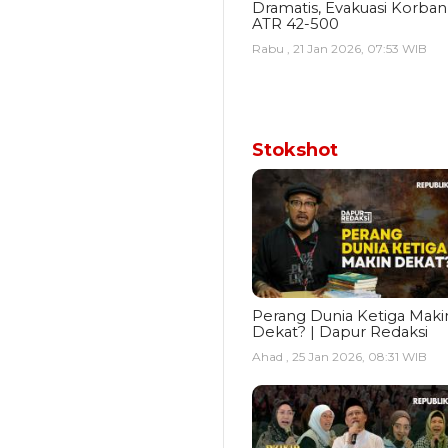
Dramatis, Evakuasi Korban
ATR 42-500
Rabu , 21 Jan 2026, 07:53 WIB
Stokshot
Perang Dunia Ketiga Maki
Dekat? | Dapur Redaksi
Ahad , 25 Jan 2026, 08:31 WIB