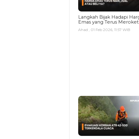
Langkah Bijak Hadapi Har
Emas yang Terus Meroket
Ahad , 01 Feb 2026, 11:57 WIB