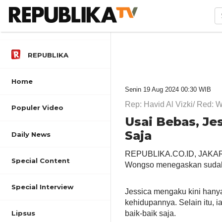
REPUBLIKA
Home
Senin 19 Aug 2024 00:30 WIB
Rep: Havid Al Vizki/ Red: W
Populer Video
Usai Bebas, Je
Saja
Daily News
REPUBLIKA.CO.ID,
JAKA
Special Content
Wongso menegaskan sudah 
Special Interview
Jessica mengaku kini hanya
kehidupannya. Selain itu, 
baik-baik saja.
Lipsus