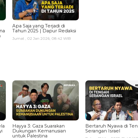
Apa Saja yang Terjadi di
ina
Tahun 2025 | Dapur Redaksi
a
Jumat , 02 Jan 2026, 08:42 WIB
la
Hayya 3: Gaza Suarakan
Bertaruh Nyawa di Te
i
Dukungan Kemanusian
Serangan Israel
untuk Palestina