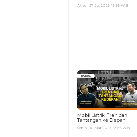
Ahad , 27 Jul 2025, 13:58 WIB
Mobil Listrik: Tren dan
Tantangan ke Depan
Senin , 10 Mar 2025, 13:56 WIB