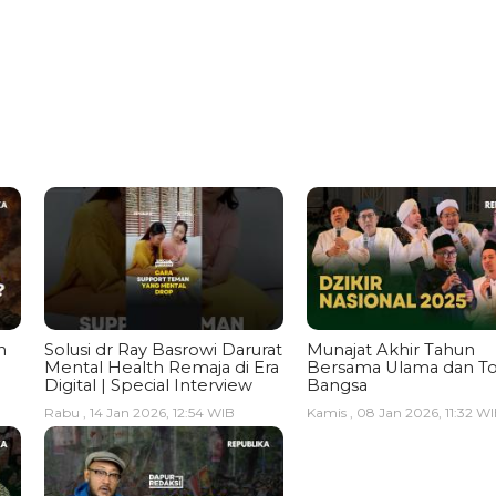
n
Solusi dr Ray Basrowi Darurat
Munajat Akhir Tahun
Mental Health Remaja di Era
Bersama Ulama dan T
Digital | Special Interview
Bangsa
Rabu , 14 Jan 2026, 12:54 WIB
Kamis , 08 Jan 2026, 11:32 W