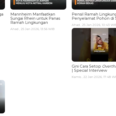
ga
Mannheim Manfaatkan
Pensil Ramah Lingkun
Sungai Rhein untuk Panas
Penyelamat Pohon di 
Ramah Lingkungan
Ahad , 25 Jan 2026, 10:43 WI
Ahad , 25 Jan 2026, 13:56 WIB
Gini Cara Setop
Overth
| Special Interview
Kamis , 22 Jan 2026, 17:48 W