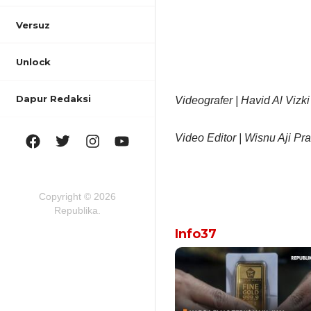
Versuz
Unlock
Dapur Redaksi
Videografer | Havid Al Vizki
Video Editor | Wisnu Aji Pra
Copyright © 2026
Republika.
Info37