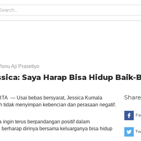
isnu Aji Prasetiyo
ssica: Saya Harap Bisa Hidup Baik-
Share
RTA
— Usai bebas bersyarat, Jessica Kumala
tidak menyimpan kebencian dan perasaan negatif.
Fa
 ingin terus berpandangan positif dalam
ia berharap dirinya bersama keluarganya bisa hidup
Tw