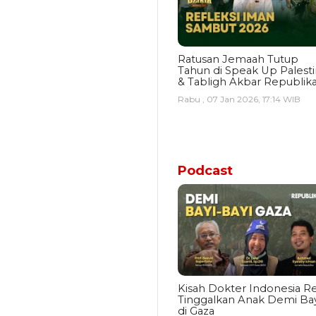
Ratusan Jemaah Tutup
Tahun di Speak Up Palest
& Tabligh Akbar Republik
Rabu , 07 Jan 2026, 17:14 WIB
Podcast
Kisah Dokter Indonesia Re
Tinggalkan Anak Demi Bay
di Gaza