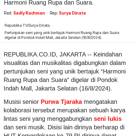
Harmoni Ruang Rupa dan Suara.
Red:
Sadly Rachman
Rep:
Surya Dinata
Republika TV/Surya Dinata
Pertunjukan seni yang unik bertajuk Harmoni Ruang Rupa dan Suara
digelar di Pondok Indah Mall, Jakarta Selatan (16/8/2024).
REPUBLIKA.CO.ID, JAKARTA -- Keindahan
visualitas dan musikalitas digabungkan dalam
pertunjukan seni yang unik bertajuk “Harmoni
Ruang Rupa dan Suara” digelar di Pondok
Indah Mall, Jakarta Selatan (16/8/2024).
Musisi senior
Purwa Tjaraka
mengatakan
kolaborasi tersebut merupakan sebuah karya
lintas seni yang menggabungkan
seni lukis
dan seni musik. Disisi lain dirinya berharap di
HUT Kemerdekaan ke-79 RI dirinya dapat