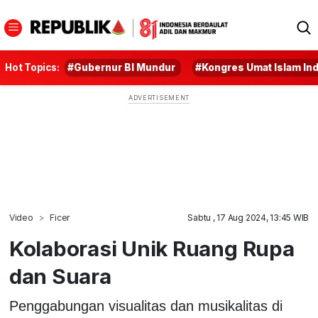
Hot Topics:
#Gubernur BI Mundur
#Kongres Umat Islam In
Video
Ficer
Sabtu , 17 Aug 2024, 13:45 WIB
Kolaborasi Unik Ruang Rupa
dan Suara
Penggabungan visualitas dan musikalitas di