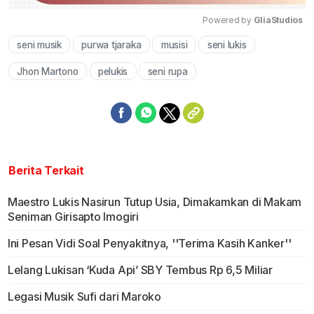
Powered by 
GliaStudios
seni musik
purwa tjaraka
musisi
seni lukis
Mute
Jhon Martono
pelukis
seni rupa
Berita Terkait
Maestro Lukis Nasirun Tutup Usia, Dimakamkan di Makam
Seniman Girisapto Imogiri
Ini Pesan Vidi Soal Penyakitnya, ''Terima Kasih Kanker''
Lelang Lukisan ‘Kuda Api’ SBY Tembus Rp 6,5 Miliar
Legasi Musik Sufi dari Maroko