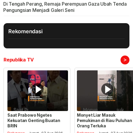
Di Tengah Perang, Remaja Perempuan Gaza Ubah Tenda
Pengungsian Menjadi Galeri Seni
Rekomendasi
>
Republika TV
Saat Prabowo Ngetes
Monyet Liar Masuk
Kekuatan Genting Buatan
Pemukiman di Riau Puluhan
BRIN
Orang Terluka