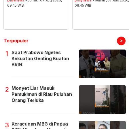
Dailynews
- Jumat , 07 Aug 2026,
Dailynews
- Jumat , 07 Aug 2026
09:45 WIB
08:45 WIB
>
Terpopuler
Saat Prabowo Ngetes
1
Kekuatan Genting Buatan
BRIN
Monyet Liar Masuk
2
Pemukiman di Riau Puluhan
Orang Terluka
Keracunan MBG di Papua
3