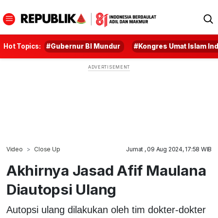
Hot Topics:
#Gubernur BI Mundur
#Kongres Umat Islam In
Video
Close Up
Jumat , 09 Aug 2024, 17:58 WIB
Akhirnya Jasad Afif Maulana
Diautopsi Ulang
Autopsi ulang dilakukan oleh tim dokter-dokter