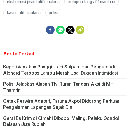
ekshumasi jasad afif maulana
autopsi ulang afif maulana
Mute
kasus afif maulana
polisi
Berita Terkait
Kepolisian akan Panggil Lagi Satpam dan Pengemudi
Alphard Terobos Lampu Merah Usai Dugaan Intimidasi
Polisi Jelaskan Alasan TNI Turun Tangani Aksi di MH
Thamrin
Cetak Perwira Adaptif, Taruna Akpol Didorong Perkuat
Pengalaman Lapangan Sejak Dini
Gerai Es Krim di Cimahi Dibobol Maling, Pelaku Gondol
Belasan Juta Rupiah