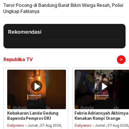
Teror Pocong di Bandung Barat Bikin Warga Resah, Polisi
Ungkap Faktanya
Rekomendasi
>
Republika TV
Kebakaran Landa Gedung
Febrie Adriansyah Akhirnya
Bapenda Pemprov DKI
Kenakan Rompi Orange
Dailynews
- Jumat , 07 Aug 2026,
Dailynews
- Jumat , 07 Aug 2026