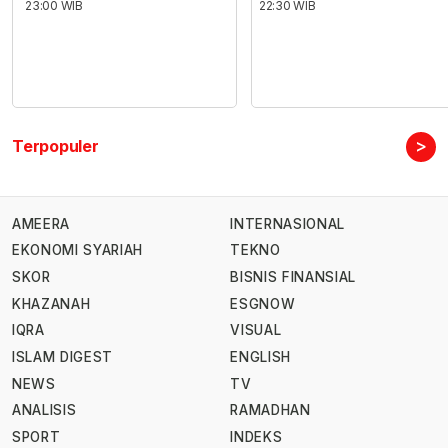
23:00 WIB
22:30 WIB
>
Terpopuler
AMEERA
INTERNASIONAL
EKONOMI SYARIAH
TEKNO
SKOR
BISNIS FINANSIAL
KHAZANAH
ESGNOW
IQRA
VISUAL
ISLAM DIGEST
ENGLISH
NEWS
TV
ANALISIS
RAMADHAN
SPORT
INDEKS