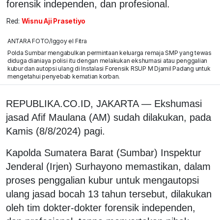
forensik independen, dan profesional.
Red:
Wisnu Aji Prasetiyo
ANTARA FOTO/Iggoy el Fitra
Polda Sumbar mengabulkan permintaan keluarga remaja SMP yang tewas
diduga dianiaya polisi itu dengan melakukan ekshumasi atau penggalian
kubur dan autopsi ulang di Instalasi Forensik RSUP M Djamil Padang untuk
mengetahui penyebab kematian korban.
REPUBLIKA.CO.ID, JAKARTA — Ekshumasi
jasad Afif Maulana (AM) sudah dilakukan, pada
Kamis (8/8/2024) pagi.
Kapolda Sumatera Barat (Sumbar) Inspektur
Jenderal (Irjen) Surhayono memastikan, dalam
proses penggalian kubur untuk mengautopsi
ulang jasad bocah 13 tahun tersebut, dilakukan
oleh tim dokter-dokter forensik independen,