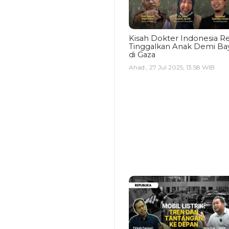
Kisah Dokter Indonesia Re
Tinggalkan Anak Demi Bay
di Gaza
Ahad , 27 Jul 2025, 13:58 WIB