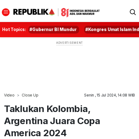
Hot Topics:
#Gubernur BI Mundur
#Kongres Umat Islam In
Video
Close Up
Senin , 15 Jul 2024, 14:08 WIB
Taklukan Kolombia,
Argentina Juara Copa
America 2024