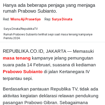
Hanya ada beberapa penjaga yang menjaga
rumah Prabowo Subianto.
Red:
Wisnu Aji Prasetiyo
Rep:
Surya Dinata
Surya Dinata/RepublikaTV
Rumah Prabowo Subianto terlihat sepi saat masa tenang kampanye
Pemilu 2024.
REPUBLIKA.CO.ID,
JAKARTA — Memasuki
masa tenang
kampanye jelang pemungutan
suara pada 14 Februari, suasana di kediaman
Prabowo Subianto
di jalan Kertanegara IV
terpantau sepi.
Berdasarkan pantauan Republika TV, tidak ada
aktivitas kegiatan deklarasi relawan pendukung
pasangan Prabowo Gibran. Sebagaimana