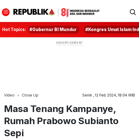
Hot Topics:
#Gubernur BI Mundur
#Kongres Umat Islam In
Video
Close Up
Senin , 12 Feb 2024, 18:04 WIB
Masa Tenang Kampanye,
Rumah Prabowo Subianto
Sepi