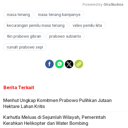
Powered by 
GliaStudios
masa tenang
masa tenang kampanye
Mute
kecurangan pemilu masa tenang
video pemilu kita
tkn prabowo gibran
prabowo subianto
rumah prabowo sepi
Berita Terkait
Menhut Ungkap Komitmen Prabowo Pulihkan Jutaan
Hektare Lahan Kritis
Karhutla Meluas di Sejumlah Wilayah, Pemerintah
Kerahkan Helikopter dan Water Bombing