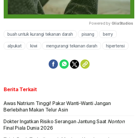
Powered by 
GliaStudios
buah untuk kurangi tekanan darah
pisang
berry
Mute
alpukat
kiwi
mengurangi tekanan darah
hipertensi
Berita Terkait
Awas Natrium Tinggi! Pakar Wanti-Wanti Jangan
Berlebihan Makan Telur Asin
Dokter Ingatkan Risiko Serangan Jantung Saat
Nonton
Final Piala Dunia 2026