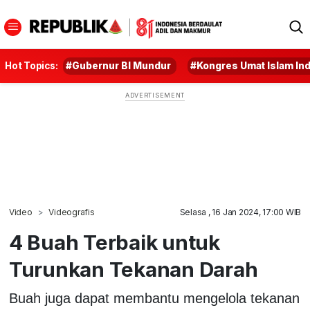
Hot Topics:
#Gubernur BI Mundur
#Kongres Umat Islam In
Video
Videografis
Selasa , 16 Jan 2024, 17:00 WIB
4 Buah Terbaik untuk
Turunkan Tekanan Darah
Buah juga dapat membantu mengelola tekanan