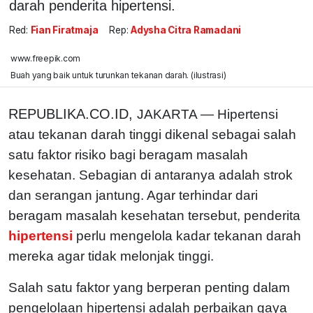
darah penderita hipertensi.
Red:
Fian Firatmaja
Rep:
Adysha Citra Ramadani
www.freepik.com
Buah yang baik untuk turunkan tekanan darah. (ilustrasi)
REPUBLIKA.CO.ID,
JAKARTA — Hipertensi
atau tekanan darah tinggi dikenal sebagai salah
satu faktor risiko bagi beragam masalah
kesehatan. Sebagian di antaranya adalah strok
dan serangan jantung. Agar terhindar dari
beragam masalah kesehatan tersebut, penderita
hipertensi
perlu mengelola kadar tekanan darah
mereka agar tidak melonjak tinggi.
Salah satu faktor yang berperan penting dalam
pengelolaan hipertensi adalah perbaikan gaya