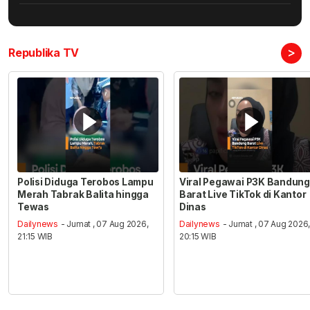
>
Republika TV
Polisi Diduga Terobos Lampu
Viral Pegawai P3K Bandung
Merah Tabrak Balita hingga
Barat Live TikTok di Kantor
Tewas
Dinas
Dailynews
- Jumat , 07 Aug 2026,
Dailynews
- Jumat , 07 Aug 2026
21:15 WIB
20:15 WIB