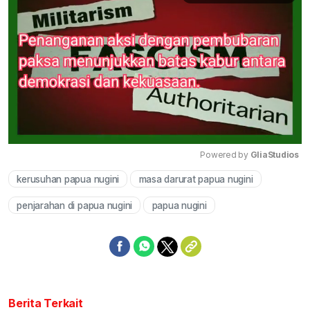
Powered by 
GliaStudios
kerusuhan papua nugini
masa darurat papua nugini
Mute
penjarahan di papua nugini
papua nugini
Berita Terkait