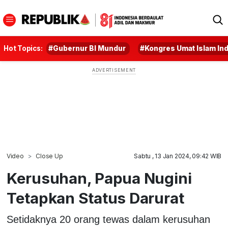
Hot Topics:
#Gubernur BI Mundur
#Kongres Umat Islam In
Video
Close Up
Sabtu , 13 Jan 2024, 09:42 WIB
Kerusuhan, Papua Nugini
Tetapkan Status Darurat
Setidaknya 20 orang tewas dalam kerusuhan