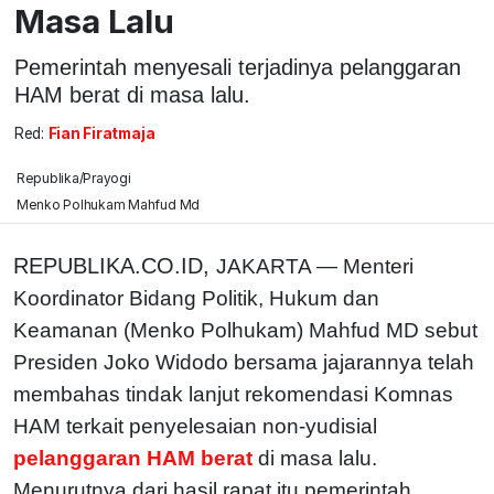
Masa Lalu
Pemerintah menyesali terjadinya pelanggaran
HAM berat di masa lalu.
Red:
Fian Firatmaja
Republika/Prayogi
Menko Polhukam Mahfud Md
REPUBLIKA.CO.ID,
JAKARTA — Menteri
Koordinator Bidang Politik, Hukum dan
Keamanan (Menko Polhukam) Mahfud MD sebut
Presiden Joko Widodo bersama jajarannya telah
membahas tindak lanjut rekomendasi Komnas
HAM terkait penyelesaian non-yudisial
pelanggaran HAM berat
di masa lalu.
Menurutnya dari hasil rapat itu pemerintah