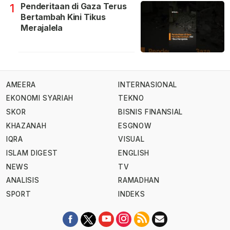
Penderitaan di Gaza Terus
1
Bertambah Kini Tikus
Merajalela
AMEERA
INTERNASIONAL
EKONOMI SYARIAH
TEKNO
SKOR
BISNIS FINANSIAL
KHAZANAH
ESGNOW
IQRA
VISUAL
ISLAM DIGEST
ENGLISH
NEWS
TV
ANALISIS
RAMADHAN
SPORT
INDEKS