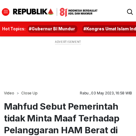
Hot Topics:
#Gubernur BI Mundur
#Kongres Umat Islam In
Video
Close Up
Rabu , 03 May 2023, 16:58 WIB
Mahfud Sebut Pemerintah
tidak Minta Maaf Terhadap
Pelanggaran HAM Berat di