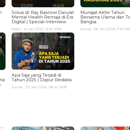
n
Solusi dr Ray Basrowi Darurat
Munajat Akhir Tahun
Mental Health Remaja di Era
Bersama Ulama dan T
Digital | Special Interview
Bangsa
Rabu , 14 Jan 2026, 12:54 WIB
Kamis , 08 Jan 2026, 11:32 W
Apa Saja yang Terjadi di
ina
Tahun 2025 | Dapur Redaksi
a
Jumat , 02 Jan 2026, 08:42 WIB