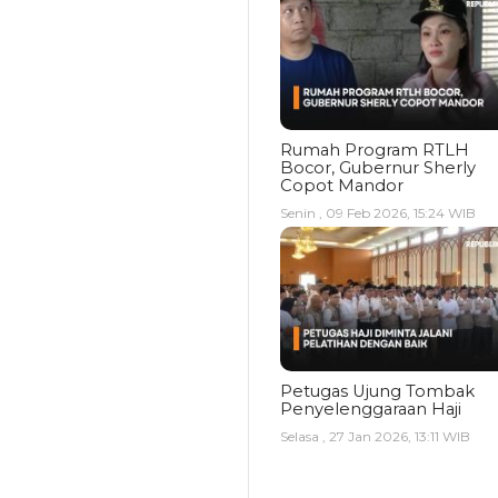
Rumah Program RTLH
Bocor, Gubernur Sherly
Copot Mandor
Senin , 09 Feb 2026, 15:24 WIB
Petugas Ujung Tombak
Penyelenggaraan Haji
Selasa , 27 Jan 2026, 13:11 WIB