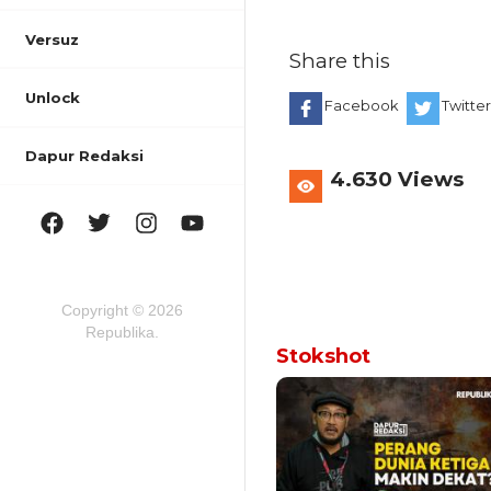
Versuz
Share this
Unlock
Facebook
Twitte
Dapur Redaksi
4.630 Views
Copyright © 2026
Republika.
Stokshot