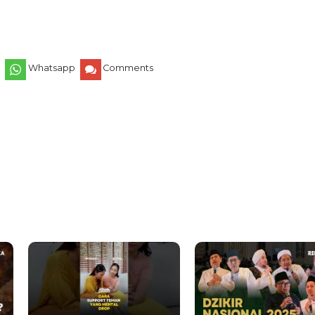
r
Whatsapp
Comments