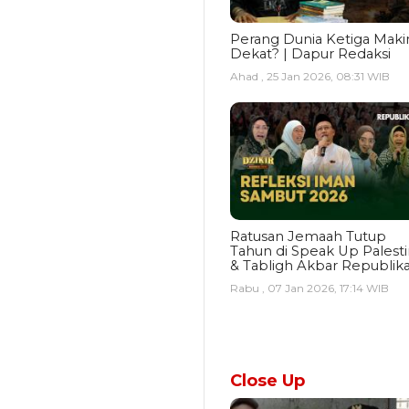
Perang Dunia Ketiga Maki
Dekat? | Dapur Redaksi
Ahad , 25 Jan 2026, 08:31 WIB
Ratusan Jemaah Tutup
Tahun di Speak Up Palest
& Tabligh Akbar Republik
Rabu , 07 Jan 2026, 17:14 WIB
Close Up