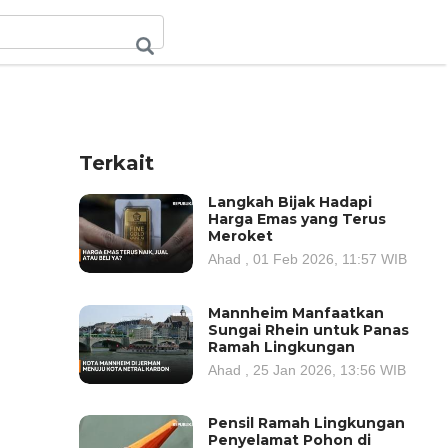
Terkait
Langkah Bijak Hadapi
Harga Emas yang Terus
Meroket
Ahad , 01 Feb 2026, 11:57 WIB
Mannheim Manfaatkan
Sungai Rhein untuk Panas
Ramah Lingkungan
Ahad , 25 Jan 2026, 13:56 WIB
Pensil Ramah Lingkungan
Penyelamat Pohon di