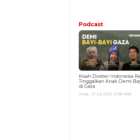
Podcast
Kisah Dokter Indonesia Re
Tinggalkan Anak Demi Bay
di Gaza
Ahad , 27 Jul 2025, 13:58 WIB