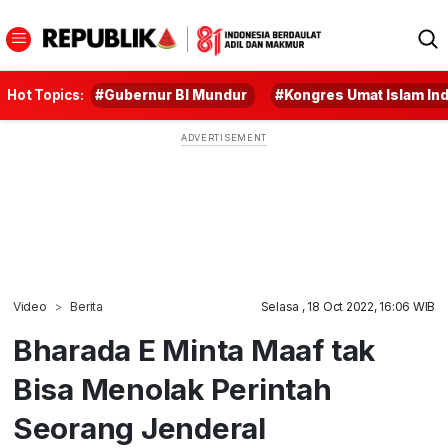
Hot Topics:
#Gubernur BI Mundur
#Kongres Umat Islam In
Video
Berita
Selasa , 18 Oct 2022, 16:06 WIB
Bharada E Minta Maaf tak
Bisa Menolak Perintah
Seorang Jenderal