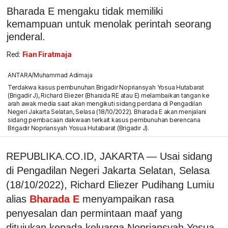
Bharada E mengaku tidak memiliki
kemampuan untuk menolak perintah seorang
jenderal.
Red:
Fian Firatmaja
ANTARA/Muhammad Adimaja
Terdakwa kasus pembunuhan Brigadir Nopriansyah Yosua Hutabarat
(Brigadir J), Richard Eliezer (Bharada RE atau E) melambaikan tangan ke
arah awak media saat akan mengikuti sidang perdana di Pengadilan
Negeri Jakarta Selatan, Selasa (18/10/2022). Bharada E akan menjalani
sidang pembacaan dakwaan terkait kasus pembunuhan berencana
Brigadir Nopriansyah Yosua Hutabarat (Brigadir J).
REPUBLIKA.CO.ID, JAKARTA — Usai sidang
di Pengadilan Negeri Jakarta Selatan, Selasa
(18/10/2022), Richard Eliezer Pudihang Lumiu
alias
Bharada E
menyampaikan rasa
penyesalan dan permintaan maaf yang
ditujukan kepada keluarga Nopriansyah Yosua