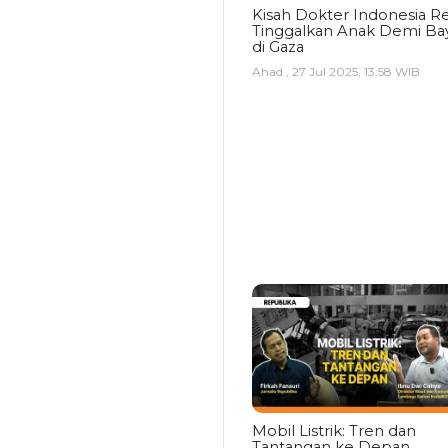
Kisah Dokter Indonesia Re
Tinggalkan Anak Demi Bay
di Gaza
Ahad , 27 Jul 2025, 13:58 WIB
Mobil Listrik: Tren dan
Tantangan ke Depan