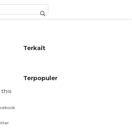
Terkait
Terpopuler
 this
cebook
itter