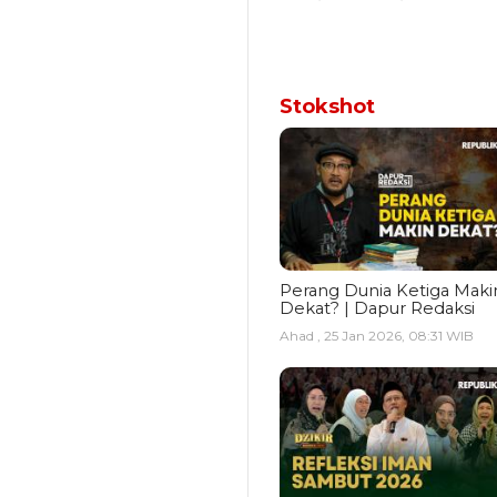
Stokshot
Perang Dunia Ketiga Maki
Dekat? | Dapur Redaksi
Ahad , 25 Jan 2026, 08:31 WIB