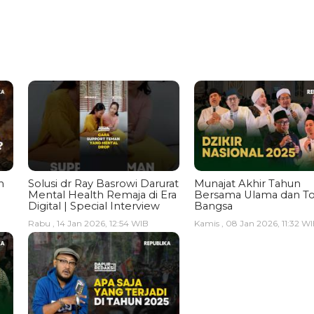
n
Solusi dr Ray Basrowi Darurat
Munajat Akhir Tahun
Mental Health Remaja di Era
Bersama Ulama dan T
Digital | Special Interview
Bangsa
Rabu , 14 Jan 2026, 12:54 WIB
Kamis , 08 Jan 2026, 11:32 W