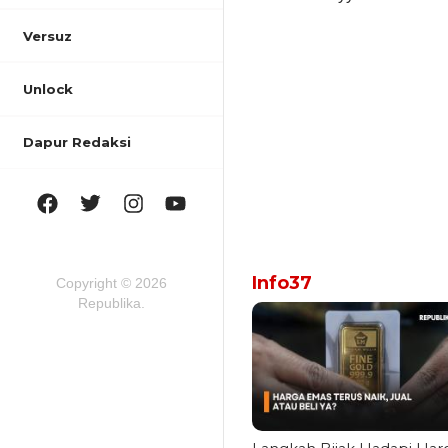
Versuz
Unlock
Dapur Redaksi
Info37
Copyright © 2026
Republika.