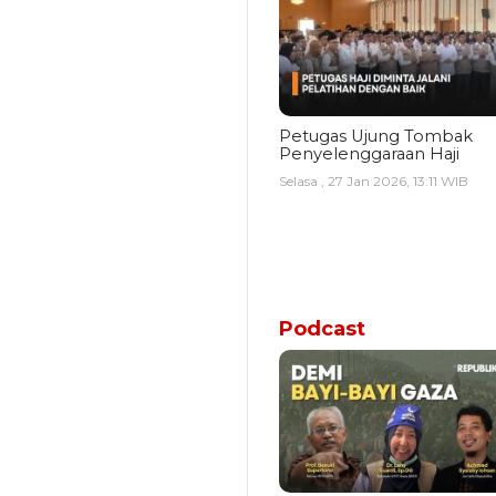
Petugas Ujung Tombak
Penyelenggaraan Haji
Selasa , 27 Jan 2026, 13:11 WIB
Podcast