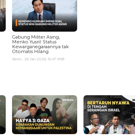
Gabung Militer Asing,
Menko Yusril: Status
Kewarganegaraannya tak
Otomatis Hilang
Senin , 26 Jan 2026, 16:47 WIB