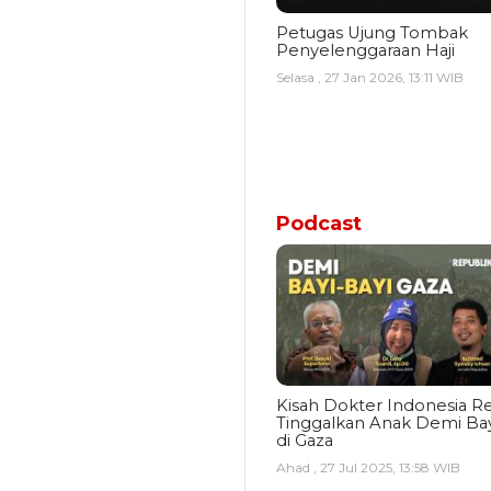
Petugas Ujung Tombak
Penyelenggaraan Haji
Selasa , 27 Jan 2026, 13:11 WIB
Podcast
Kisah Dokter Indonesia Re
Tinggalkan Anak Demi Bay
di Gaza
Ahad , 27 Jul 2025, 13:58 WIB