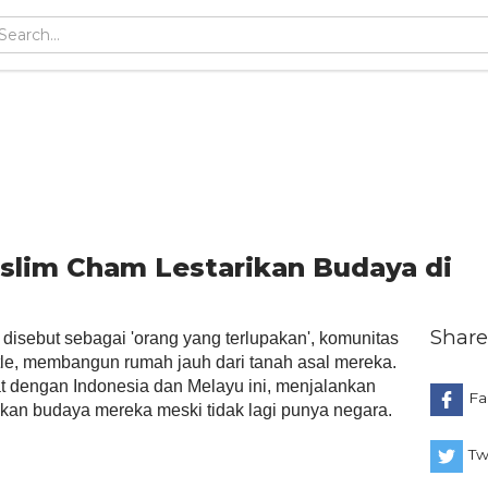
slim Cham Lestarikan Budaya di
Share
isebut sebagai 'orang yang terlupakan', komunitas
tle, membangun rumah jauh dari tanah asal mereka.
t dengan Indonesia dan Melayu ini, menjalankan
Fa
kan budaya mereka meski tidak lagi punya negara.
Tw