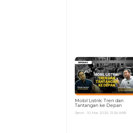
Mobil Listrik: Tren dan
Tantangan ke Depan
Senin , 10 Mar 2025, 13:56 WIB