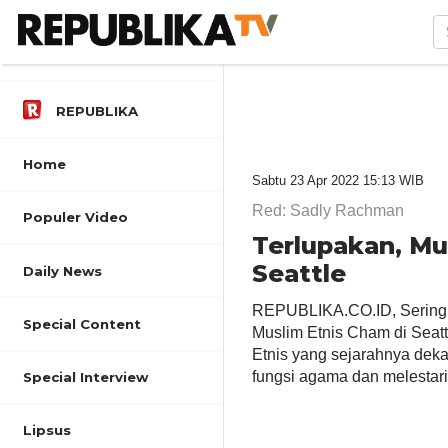
REPUBLIKA
Home
Sabtu 23 Apr 2022 15:13 WIB
Red: Sadly Rachman
Populer Video
Terlupakan, Mu
Seattle
Daily News
REPUBLIKA.CO.ID, Sering d
Special Content
Muslim Etnis Cham di Seat
Etnis yang sejarahnya deka
fungsi agama dan melestari
Special Interview
Lipsus