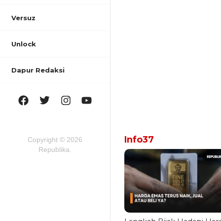
Versuz
Unlock
Dapur Redaksi
Info37
Copyright © 2026
Republika.