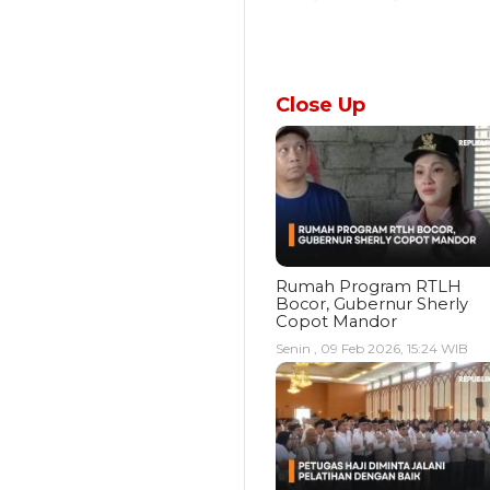
Close Up
Rumah Program RTLH
Bocor, Gubernur Sherly
Copot Mandor
Senin , 09 Feb 2026, 15:24 WIB