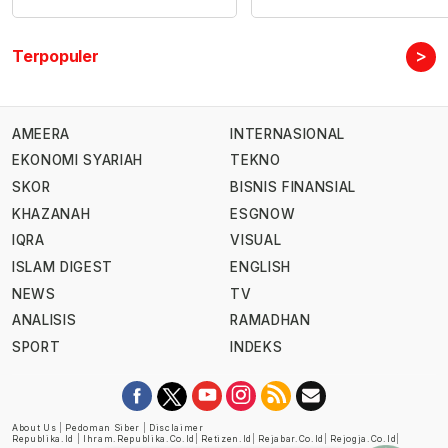
>
Terpopuler
AMEERA
INTERNASIONAL
EKONOMI SYARIAH
TEKNO
SKOR
BISNIS FINANSIAL
KHAZANAH
ESGNOW
IQRA
VISUAL
ISLAM DIGEST
ENGLISH
NEWS
TV
ANALISIS
RAMADHAN
SPORT
INDEKS
About Us
|
Pedoman Siber
|
Disclaimer
Republika.id
|
Ihram.republika.co.id
|
Retizen.id
|
Rejabar.co.id
|
Rejogja.co.id
|