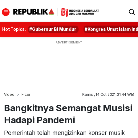
Hot Topics:
#Gubernur BI Mundur
#Kongres Umat Islam In
Video
Ficer
Kamis , 14 Oct 2021, 21:44 WIB
Bangkitnya Semangat Musisi
Hadapi Pandemi
Pemerintah telah mengizinkan konser musik