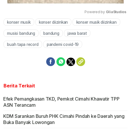
Powered by 
GliaStudios
konser musik
konser diizinkan
konser musik diizinkan
Mute
musisi bandung
bandung
jawa barat
buah tapa record
pandemi covid-19
Berita Terkait
Efek Pemangkasan TKD, Pemkot Cimahi Khawatir TPP
ASN Terancam
KDM Sarankan Buruh PHK Cimahi Pindah ke Daerah yang
Buka Banyak Lowongan