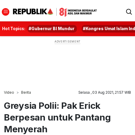
Hot Topics:
#Gubernur BI Mundur
#Kongres Umat Islam In
Video
Berita
Selasa , 03 Aug 2021, 21:57 WIB
Greysia Polii: Pak Erick
Berpesan untuk Pantang
Menyerah