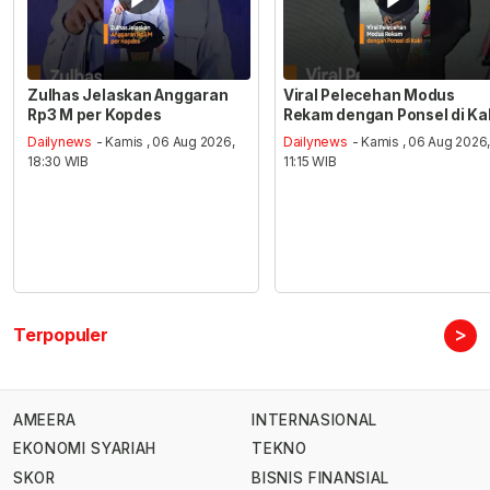
Zulhas Jelaskan Anggaran
Viral Pelecehan Modus
Rp3 M per Kopdes
Rekam dengan Ponsel di Ka
Dailynews
- Kamis , 06 Aug 2026,
Dailynews
- Kamis , 06 Aug 2026
18:30 WIB
11:15 WIB
>
Terpopuler
AMEERA
INTERNASIONAL
EKONOMI SYARIAH
TEKNO
SKOR
BISNIS FINANSIAL