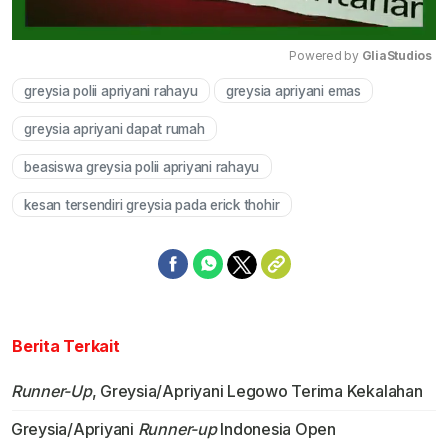
Powered by 
GliaStudios
greysia polii apriyani rahayu
greysia apriyani emas
Mute
greysia apriyani dapat rumah
beasiswa greysia polii apriyani rahayu
kesan tersendiri greysia pada erick thohir
Berita Terkait
Runner-Up
, Greysia/Apriyani Legowo Terima Kekalahan
Greysia/Apriyani
Runner-up
Indonesia Open