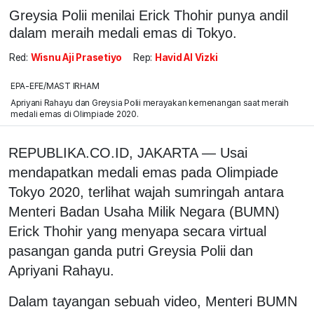
Greysia Polii menilai Erick Thohir punya andil
dalam meraih medali emas di Tokyo.
Red:
Wisnu Aji Prasetiyo
Rep:
Havid Al Vizki
EPA-EFE/MAST IRHAM
Apriyani Rahayu dan Greysia Polii merayakan kemenangan saat meraih
medali emas di Olimpiade 2020.
REPUBLIKA.CO.ID, JAKARTA — Usai
mendapatkan medali emas pada Olimpiade
Tokyo 2020, terlihat wajah sumringah antara
Menteri Badan Usaha Milik Negara (BUMN)
Erick Thohir yang menyapa secara virtual
pasangan ganda putri Greysia Polii dan
Apriyani Rahayu.
Dalam tayangan sebuah video, Menteri BUMN