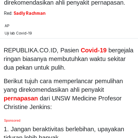
direkomendasikan ahli penyakit pernapasan.
Red:
Sadly Rachman
AP
Uji lab Covid-19
REPUBLIKA.CO.ID, Pasien
Covid-19
bergejala
ringan biasanya membutuhkan waktu sekitar
dua pekan untuk pulih.
Berikut tujuh cara memperlancar pemulihan
yang direkomendasikan ahli penyakit
pernapasan
dari UNSW Medicine Profesor
Christine Jenkins:
Sponsored
1. Jangan beraktivitas berlebihan, upayakan
tiduran lebih banyak.