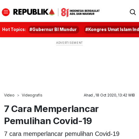
Hot Topics:
#Gubernur BI Mundur
#Kongres Umat Islam In
Video
Videografis
Ahad , 18 Oct 2020, 13:42 WIB
7 Cara Memperlancar
Pemulihan Covid-19
7 cara memperlancar pemulihan Covid-19