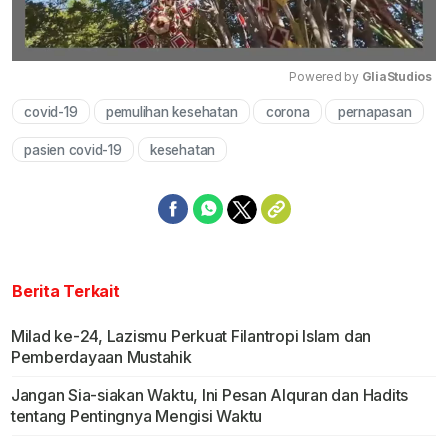
Powered by 
GliaStudios
covid-19
pemulihan kesehatan
corona
pernapasan
Mute
pasien covid-19
kesehatan
Berita Terkait
Milad ke-24, Lazismu Perkuat Filantropi Islam dan
Pemberdayaan Mustahik
Jangan Sia-siakan Waktu, Ini Pesan Alquran dan Hadits
tentang Pentingnya Mengisi Waktu