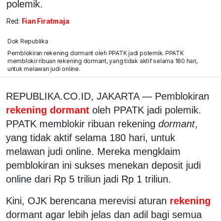
polemik.
Red:
Fian Firatmaja
Dok Republika
Pemblokiran rekening dormant oleh PPATK jadi polemik. PPATK
memblokir ribuan rekening dormant, yang tidak aktif selama 180 hari,
untuk melawan judi online.
REPUBLIKA.CO.ID,
JAKARTA — Pemblokiran
rekening dormant
oleh PPATK jadi polemik.
PPATK memblokir ribuan rekening
dormant
,
yang tidak aktif selama 180 hari, untuk
melawan judi online. Mereka mengklaim
pemblokiran ini sukses menekan deposit judi
online dari Rp 5 triliun jadi Rp 1 triliun.
Kini, OJK berencana merevisi aturan
rekening
dormant agar lebih jelas dan adil bagi semua