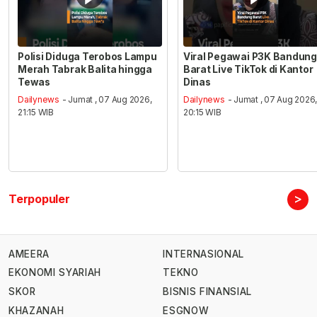
Polisi Diduga Terobos Lampu
Viral Pegawai P3K Bandung
Merah Tabrak Balita hingga
Barat Live TikTok di Kantor
Tewas
Dinas
Dailynews
- Jumat , 07 Aug 2026,
Dailynews
- Jumat , 07 Aug 2026
21:15 WIB
20:15 WIB
>
Terpopuler
AMEERA
INTERNASIONAL
EKONOMI SYARIAH
TEKNO
SKOR
BISNIS FINANSIAL
KHAZANAH
ESGNOW