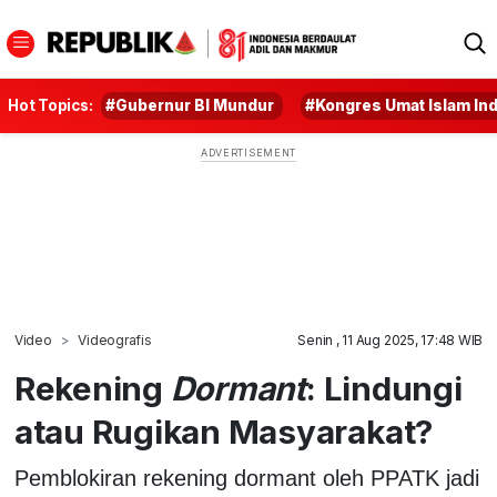
Hot Topics:
#Gubernur BI Mundur
#Kongres Umat Islam In
Video
Videografis
Senin , 11 Aug 2025, 17:48 WIB
Rekening
Dormant
: Lindungi
atau Rugikan Masyarakat?
Pemblokiran rekening dormant oleh PPATK jadi