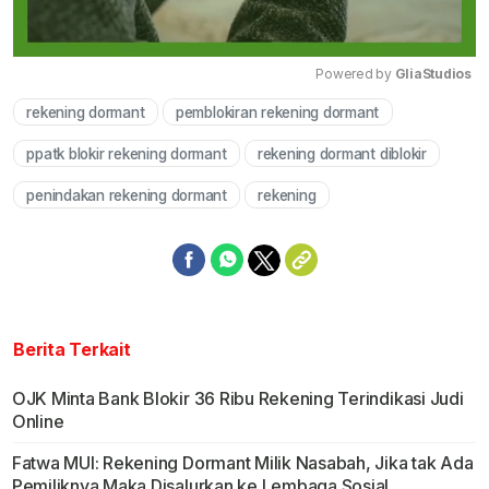
Powered by 
GliaStudios
rekening dormant
pemblokiran rekening dormant
Mute
ppatk blokir rekening dormant
rekening dormant diblokir
penindakan rekening dormant
rekening
Berita Terkait
OJK Minta Bank Blokir 36 Ribu Rekening Terindikasi Judi
Online
Fatwa MUI: Rekening Dormant Milik Nasabah, Jika tak Ada
Pemiliknya Maka Disalurkan ke Lembaga Sosial