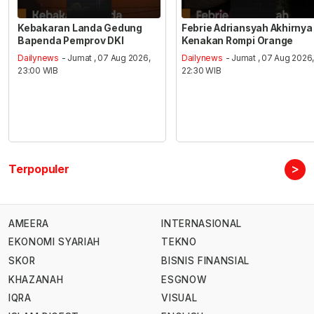
Kebakaran Landa Gedung
Febrie Adriansyah Akhirnya
Bapenda Pemprov DKI
Kenakan Rompi Orange
Dailynews
- Jumat , 07 Aug 2026,
Dailynews
- Jumat , 07 Aug 2026
23:00 WIB
22:30 WIB
>
Terpopuler
AMEERA
INTERNASIONAL
EKONOMI SYARIAH
TEKNO
SKOR
BISNIS FINANSIAL
KHAZANAH
ESGNOW
IQRA
VISUAL