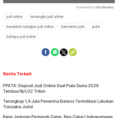
Powered by 
GliaStudios
judi online
tersangka judi online
Mute
bareskrim bongkar judi online
bareskrim polri
judol
bahaya judi online
Berita Terkait
PPATK: Deposit Judi Online Saat Piala Dunia 2026
Tembus Rp1,02 Triliun
Terungkap 1,4 Juta Penerima Bansos Terindikasi Lakukan
Transaksi Judol
Kejar Jaringan Pemasok Ganja, Bea Cukai Lhokseumawe