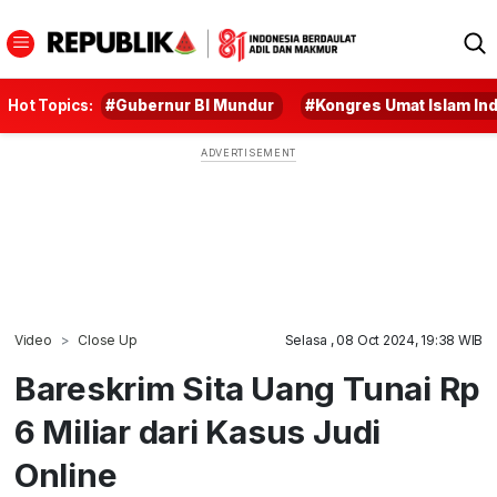
Hot Topics:
#Gubernur BI Mundur
#Kongres Umat Islam In
Video
Close Up
Selasa , 08 Oct 2024, 19:38 WIB
Bareskrim Sita Uang Tunai Rp
6 Miliar dari Kasus Judi
Online