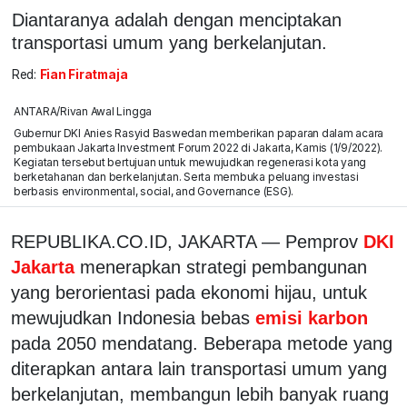
Diantaranya adalah dengan menciptakan
transportasi umum yang berkelanjutan.
Red:
Fian Firatmaja
ANTARA/Rivan Awal Lingga
Gubernur DKI Anies Rasyid Baswedan memberikan paparan dalam acara
pembukaan Jakarta Investment Forum 2022 di Jakarta, Kamis (1/9/2022).
Kegiatan tersebut bertujuan untuk mewujudkan regenerasi kota yang
berketahanan dan berkelanjutan. Serta membuka peluang investasi
berbasis environmental, social, and Governance (ESG).
REPUBLIKA.CO.ID, JAKARTA — Pemprov
DKI
Jakarta
menerapkan strategi pembangunan
yang berorientasi pada ekonomi hijau, untuk
mewujudkan Indonesia bebas
emisi karbon
pada 2050 mendatang. Beberapa metode yang
diterapkan antara lain transportasi umum yang
berkelanjutan, membangun lebih banyak ruang