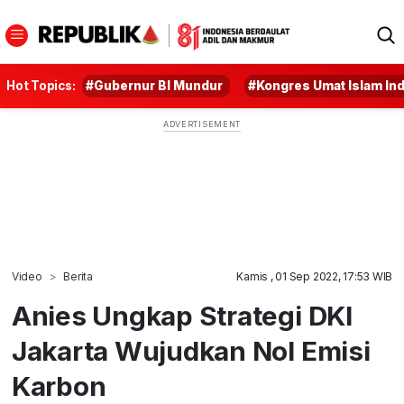
Hot Topics:
#Gubernur BI Mundur
#Kongres Umat Islam In
Video
Berita
Kamis , 01 Sep 2022, 17:53 WIB
Anies Ungkap Strategi DKI
Jakarta Wujudkan Nol Emisi
Karbon