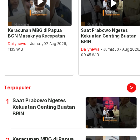
Keracunan MBG di Papua
Saat Prabowo Ngetes
BGN Masaknya Kecepatan
Kekuatan Genting Buatan
BRIN
Dailynews
- Jumat , 07 Aug 2026,
11:15 WIB
Dailynews
- Jumat , 07 Aug 2026
09:45 WIB
>
Terpopuler
Saat Prabowo Ngetes
1
Kekuatan Genting Buatan
BRIN
Keracunan MBG di Papua