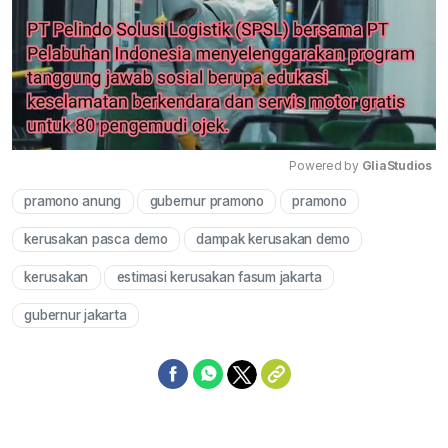
Powered by 
GliaStudios
pramono anung
gubernur pramono
pramono
Mute
kerusakan pasca demo
dampak kerusakan demo
kerusakan
estimasi kerusakan fasum jakarta
gubernur jakarta