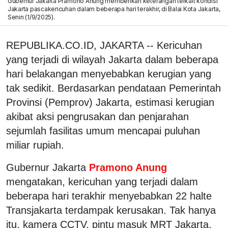
Gubernur Jakarta Pramono Anung memberikan keterangan terkait kondisi
Jakarta pascakericuhan dalam beberapa hari terakhir, di Balai Kota Jakarta,
Senin (1/9/2025).
REPUBLIKA.CO.ID, JAKARTA -- Kericuhan
yang terjadi di wilayah Jakarta dalam beberapa
hari belakangan menyebabkan kerugian yang
tak sedikit. Berdasarkan pendataan Pemerintah
Provinsi (Pemprov) Jakarta, estimasi kerugian
akibat aksi pengrusakan dan penjarahan
sejumlah fasilitas umum mencapai puluhan
miliar rupiah.
Gubernur Jakarta
Pramono Anung
mengatakan, kericuhan yang terjadi dalam
beberapa hari terakhir menyebabkan 22 halte
Transjakarta terdampak kerusakan. Tak hanya
itu, kamera CCTV, pintu masuk MRT Jakarta,