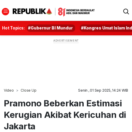
Hot Topics:
#Gubernur BI Mundur
#Kongres Umat Islam In
Video
Close Up
Senin , 01 Sep 2025, 14:24 WIB
Pramono Beberkan Estimasi
Kerugian Akibat Kericuhan di
Jakarta