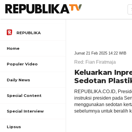
REPUBLIKA
Home
Jumat 21 Feb 2025 14:22 WIB
Red: Fian Firatmaja
Populer Video
Keluarkan Inpr
Sedotan Plasti
Daily News
REPUBLIKA.CO.ID, Preside
Special Content
instruksi presiden pada Sen
menggunakan sedotan kerta
sebelumnya untuk beralih k
Special Interview
Lipsus