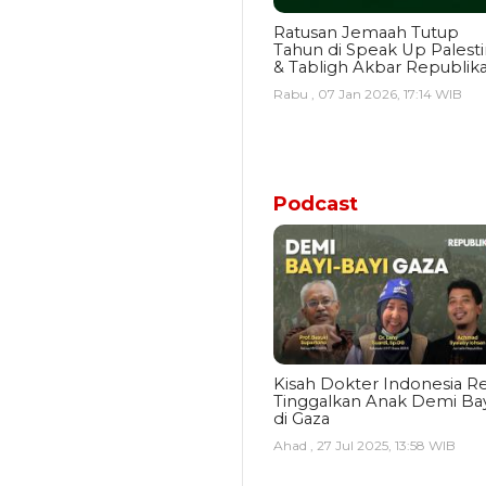
Ratusan Jemaah Tutup
Tahun di Speak Up Palest
& Tabligh Akbar Republik
Rabu , 07 Jan 2026, 17:14 WIB
Podcast
Kisah Dokter Indonesia Re
Tinggalkan Anak Demi Bay
di Gaza
Ahad , 27 Jul 2025, 13:58 WIB