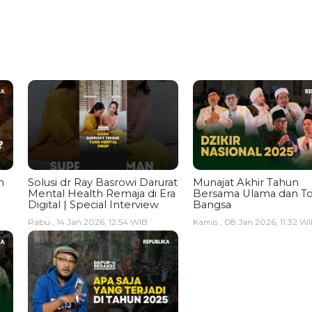
n
Solusi dr Ray Basrowi Darurat
Munajat Akhir Tahun
Mental Health Remaja di Era
Bersama Ulama dan T
Digital | Special Interview
Bangsa
Rabu , 14 Jan 2026, 12:54 WIB
Kamis , 08 Jan 2026, 11:32 W