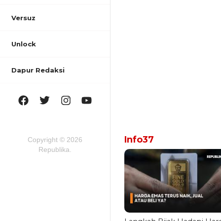
Versuz
Unlock
Dapur Redaksi
Info37
Copyright © 2026
Republika.