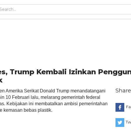
es, Trump Kembali Izinkan Penggu
k
Share
n Amerika Serikat Donald Trump menandatangani
in 10 Februari lalu, melarang pemerintah federal
s. Kebijakan ini membatalkan ambisi pemerintahan
Fa
e kemasan bebas plastik.
Tw