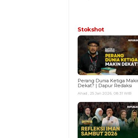
Stokshot
Perang Dunia Ketiga Maki
Dekat? | Dapur Redaksi
Ahad , 25 Jan 2026, 08:31 WIB