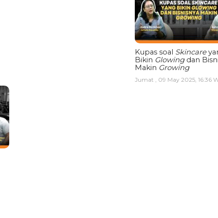
Kupas soal
Skincare
ya
Bikin
Glowing
dan Bisn
Makin
Growing
Jumat , 09 May 2025, 16:36 