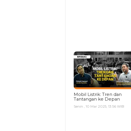
Mobil Listrik: Tren dan
Tantangan ke Depan
Senin , 10 Mar 2025, 13:56 WIB